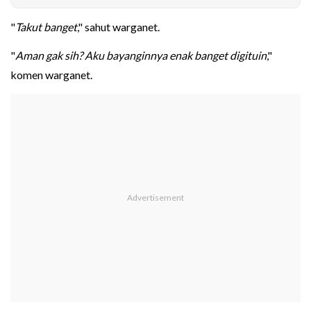
"
Takut banget
," sahut warganet.
"
Aman gak sih? Aku bayanginnya enak banget digituin
,"
komen warganet.