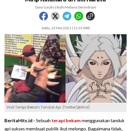
Dany Garjito | Ruth Meliana Dwi Indriani
Sabtu, 22 Mei 2021 | 11:35 WIB
Viral Terapi Bekam Tanduk Api. (Twitter/@lilnzi)
BeritaHits.id -
Sebuah
terapi
bekam
menggunakan tanduk
api sukses membuat publik ikut melongo. Bagaimana tidak,