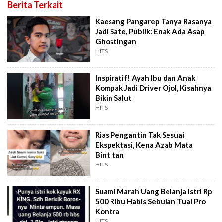
Berita Terkait
Kaesang Pangarep Tanya Rasanya
Jadi Sate, Publik: Enak Ada Asap
Ghostingan
HITS
Inspiratif! Ayah Ibu dan Anak
Kompak Jadi Driver Ojol, Kisahnya
Bikin Salut
HITS
Rias Pengantin Tak Sesuai
Ekspektasi, Kena Azab Mata
Bintitan
HITS
Suami Marah Uang Belanja Istri Rp
500 Ribu Habis Sebulan Tuai Pro
Kontra
HITS