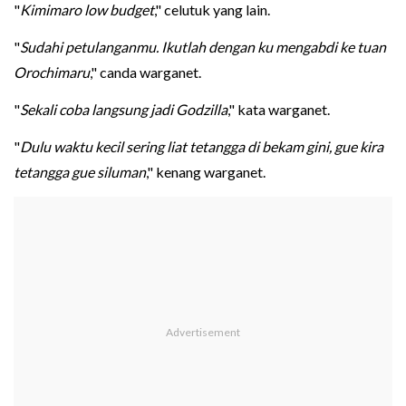
"
Kimimaro low budget
," celutuk yang lain.
"
Sudahi petulanganmu. Ikutlah dengan ku mengabdi ke tuan
Orochimaru
," canda warganet.
"
Sekali coba langsung jadi Godzilla
," kata warganet.
"
Dulu waktu kecil sering liat tetangga di bekam gini, gue kira
tetangga gue siluman
," kenang warganet.