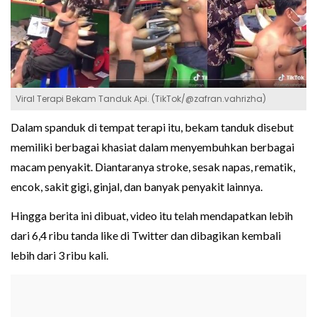
Viral Terapi Bekam Tanduk Api. (TikTok/@zafran.vahrizha)
Dalam spanduk di tempat terapi itu, bekam tanduk disebut
memiliki berbagai khasiat dalam menyembuhkan berbagai
macam penyakit. Diantaranya stroke, sesak napas, rematik,
encok, sakit gigi, ginjal, dan banyak penyakit lainnya.
Hingga berita ini dibuat, video itu telah mendapatkan lebih
dari 6,4 ribu tanda like di Twitter dan dibagikan kembali
lebih dari 3 ribu kali.