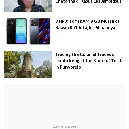
Chatarina di Kasus Eks Jampidsus
3 HP Xiaomi RAM 8 GB Murah di
Bawah Rp1 Juta, Ini Pilihannya
Tracing the Colonial Traces of
Londo Ireng at the Kherkof Tomb
in Purworejo