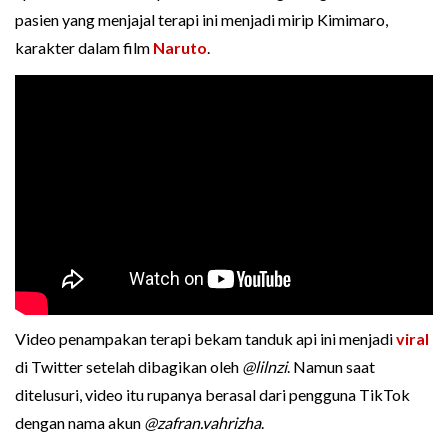
pasien yang menjajal terapi ini menjadi mirip Kimimaro,
karakter dalam film
Naruto
.
Video penampakan terapi bekam tanduk api ini menjadi
viral
di Twitter setelah dibagikan oleh
@lilnzi
. Namun saat
ditelusuri, video itu rupanya berasal dari pengguna TikTok
dengan nama akun
@zafran.vahrizha
.