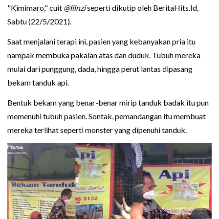
"Kimimaro," cuit
@lilnzi
seperti dikutip oleh BeritaHits.Id,
Sabtu (22/5/2021).
Saat menjalani terapi ini, pasien yang kebanyakan pria itu
nampak membuka pakaian atas dan duduk. Tubuh mereka
mulai dari punggung, dada, hingga perut lantas dipasang
bekam tanduk api.
Bentuk bekam yang benar-benar mirip tanduk badak itu pun
memenuhi tubuh pasien. Sontak, pemandangan itu membuat
mereka terlihat seperti monster yang dipenuhi tanduk.