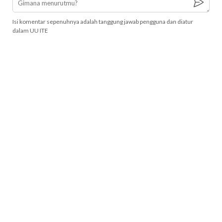
Isi komentar sepenuhnya adalah tanggung jawab pengguna dan diatur
dalam UU ITE