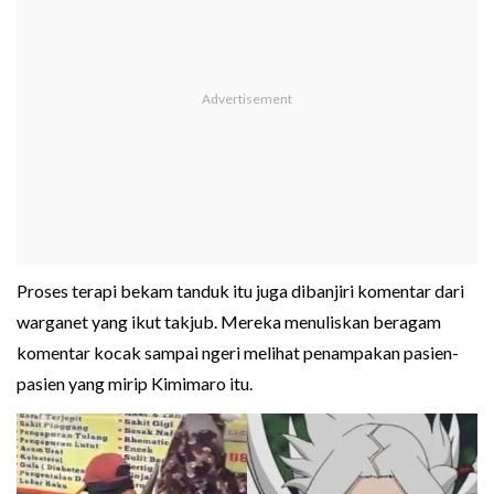
Proses terapi bekam tanduk itu juga dibanjiri komentar dari
warganet yang ikut takjub. Mereka menuliskan beragam
komentar kocak sampai ngeri melihat penampakan pasien-
pasien yang mirip Kimimaro itu.