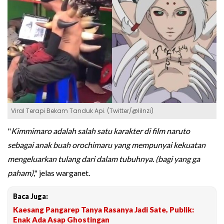
Viral Terapi Bekam Tanduk Api. (Twitter/@lilnzi)
"
Kimmimaro adalah salah satu karakter di film naruto
sebagai anak buah orochimaru yang mempunyai kekuatan
mengeluarkan tulang dari dalam tubuhnya. (bagi yang ga
paham)
," jelas warganet.
Baca Juga:
Kaesang Pangarep Tanya Rasanya Jadi Sate, Publik:
Enak Ada Asap Ghostingan