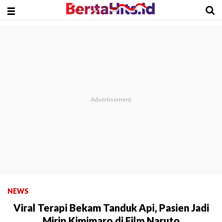
NEWS
Viral Terapi Bekam Tanduk Api, Pasien Jadi
Mirip Kimimaro di Film Naruto