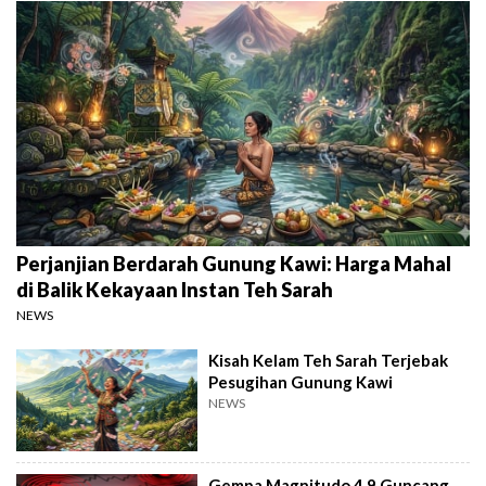
Perjanjian Berdarah Gunung Kawi: Harga Mahal
di Balik Kekayaan Instan Teh Sarah
NEWS
Kisah Kelam Teh Sarah Terjebak
Pesugihan Gunung Kawi
NEWS
Gempa Magnitudo 4,9 Guncang