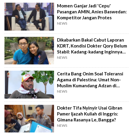
Momen Ganjar Jadi 'Cepu'
Pasangan AMIN, Anies Baswedan:
Kompetitor Jangan Protes
NEWS
Dikabarkan Bakal Cabut Laporan
KDRT, Kondisi Dokter Qory Belum
Stabil: Kadang-kadang Inginnya
Gini...
NEWS
Cerita Bang Onim Soal Toleransi
Agama di Palestina: Umat Non-
Muslim Kumandang Adzan di
Gereja
NEWS
Dokter Tifa Nyinyir Usai Gibran
Pamer Ijazah Kuliah di Inggris:
Gimana Rasanya Le, Bangga?
NEWS