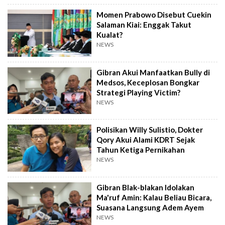
Momen Prabowo Disebut Cuekin
Salaman Kiai: Enggak Takut
Kualat?
NEWS
Gibran Akui Manfaatkan Bully di
Medsos, Keceplosan Bongkar
Strategi Playing Victim?
NEWS
Polisikan Willy Sulistio, Dokter
Qory Akui Alami KDRT Sejak
Tahun Ketiga Pernikahan
NEWS
Gibran Blak-blakan Idolakan
Ma'ruf Amin: Kalau Beliau Bicara,
Suasana Langsung Adem Ayem
NEWS