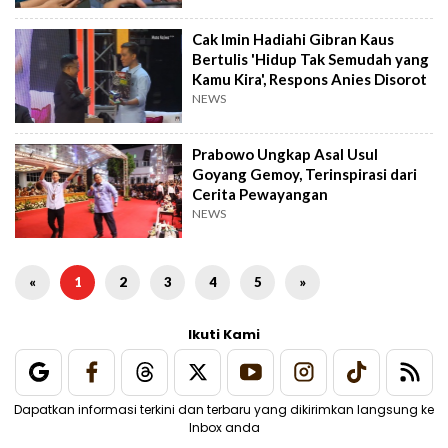
Cak Imin Hadiahi Gibran Kaus
Bertulis 'Hidup Tak Semudah yang
Kamu Kira', Respons Anies Disorot
NEWS
Prabowo Ungkap Asal Usul
Goyang Gemoy, Terinspirasi dari
Cerita Pewayangan
NEWS
«
1
2
3
4
5
»
Ikuti Kami
Dapatkan informasi terkini dan terbaru yang dikirimkan langsung ke
Inbox anda