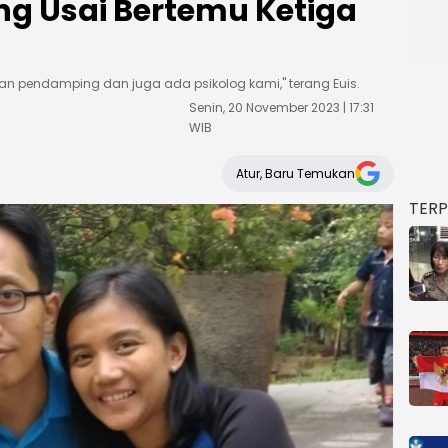
ng Usai Bertemu Ketiga
an pendamping dan juga ada psikolog kami," terang Euis.
Senin, 20 November 2023 | 17:31
WIB
Atur, Baru Temukan
TER