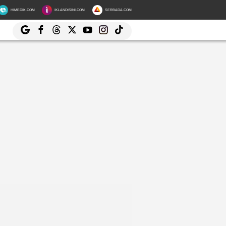
HIMEDIK.COM
IKLANDISINI.COM
SERBADA.COM