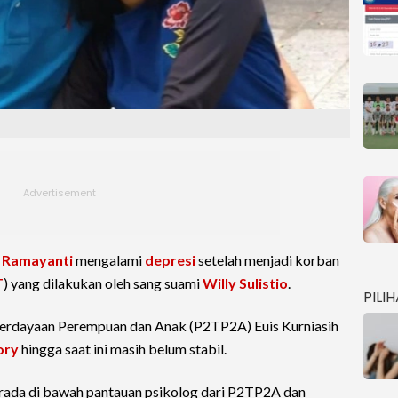
h Ramayanti
mengalami
depresi
setelah menjadi korban
T
) yang dilakukan oleh sang suami
Willy Sulistio
.
PILI
erdayaan Perempuan dan Anak (P2TP2A) Euis Kurniasih
ory
hingga saat ini masih belum stabil.
berada di bawah pantauan psikolog dari P2TP2A dan