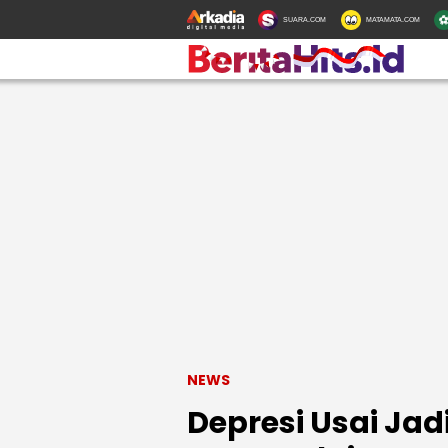
SUARA.COM
MATAMATA.COM
NEWS
Depresi Usai Jad