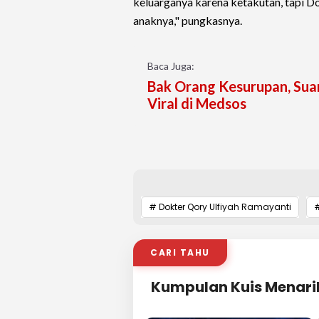
keluarganya karena ketakutan, tapi D
anaknya," pungkasnya.
Baca Juga:
Bak Orang Kesurupan, Suam
Viral di Medsos
# Dokter Qory Ulfiyah Ramayanti
#
CARI TAHU
Kumpulan Kuis Menari