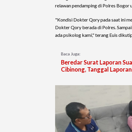
relawan pendamping di Polres Bogor u
"Kondisi Dokter Qory pada saat ini m
Dokter Qory berada di Polres. Sampai
ada psikolog kami," terang Euis dikut
Baca Juga:
Beredar Surat Laporan Sua
Cibinong, Tanggal Lapora