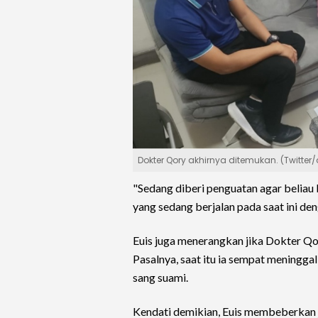
Dokter Qory akhirnya ditemukan. (Twitter
"Sedang diberi penguatan agar beliau
yang sedang berjalan pada saat ini den
Euis juga menerangkan jika Dokter Q
Pasalnya, saat itu ia sempat meningg
sang suami.
Kendati demikian, Euis membeberkan j