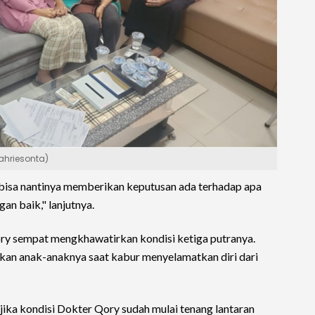
/ahriesonta)
 bisa nantinya memberikan keputusan ada terhadap apa
gan baik," lanjutnya.
ory sempat mengkhawatirkan kondisi ketiga putranya.
alkan anak-anaknya saat kabur menyelamatkan diri dari
ika kondisi Dokter Qory sudah mulai tenang lantaran