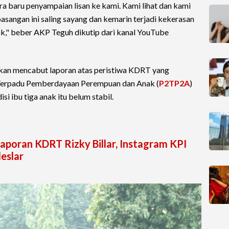
ara baru penyampaian lisan ke kami. Kami lihat dan kami
sangan ini saling sayang dan kemarin terjadi kekerasan
k," beber AKP Teguh dikutip dari kanal YouTube
kan mencabut laporan atas peristiwa KDRT yang
Terpadu Pemberdayaan Perempuan dan Anak (
P2TP2A
)
i ibu tiga anak itu belum stabil.
Laporan KDRT Rizky Billar, Instagram KPI
eslar