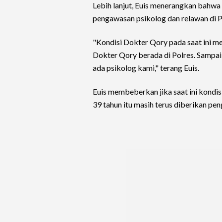
Lebih lanjut, Euis menerangkan bahwa 
pengawasan psikolog dan relawan di P
"Kondisi Dokter Qory pada saat ini m
Dokter Qory berada di Polres. Sampai
ada psikolog kami," terang Euis.
Euis membeberkan jika saat ini kondis
39 tahun itu masih terus diberikan pe