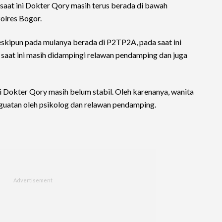
saat ini Dokter Qory masih terus berada di bawah
olres Bogor.
eskipun pada mulanya berada di P2TP2A, pada saat ini
 saat ini masih didampingi relawan pendamping dan juga
i Dokter Qory masih belum stabil. Oleh karenanya, wanita
nguatan oleh psikolog dan relawan pendamping.