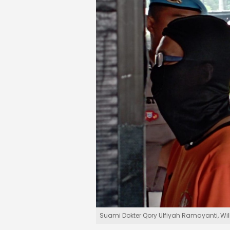
Suami Dokter Qory Ulfiyah Ramayanti, Will