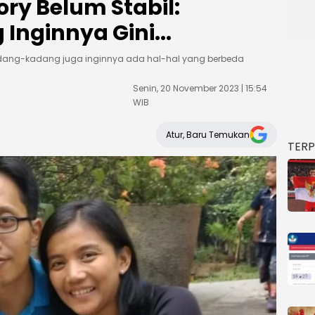
ory Belum Stabil:
nginnya Gini...
adang-kadang juga inginnya ada hal-hal yang berbeda
Senin, 20 November 2023 | 15:54
WIB
Atur, Baru Temukan
TER