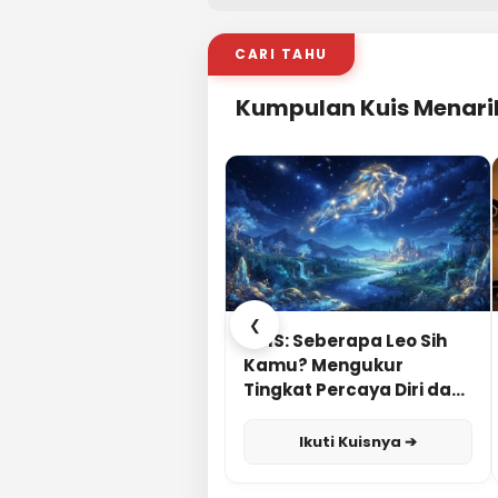
CARI TAHU
Kumpulan Kuis Menari
❮
KUIS: Seberapa Leo Sih
Kamu? Mengukur
Tingkat Percaya Diri dan
Karisma
Ikuti Kuisnya ➔