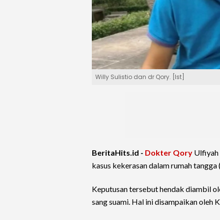
Willy Sulistio dan dr Qory. [Ist]
BeritaHits.id -
Dokter Qory
Ulfiyah
kasus kekerasan dalam rumah tangga 
Keputusan tersebut hendak diambil o
sang suami. Hal ini disampaikan oleh