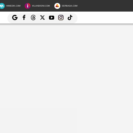
HIMEDIK.COM
IKLANDISINI.COM
SERBADA.COM