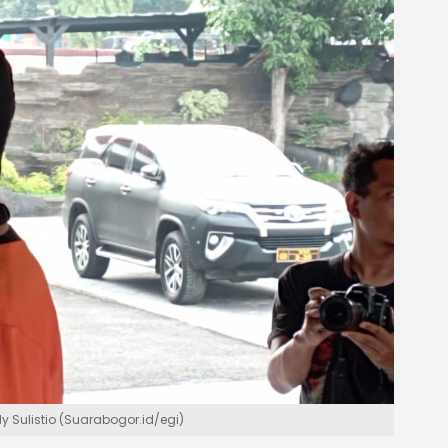
y Sulistio (Suarabogor.id/egi)