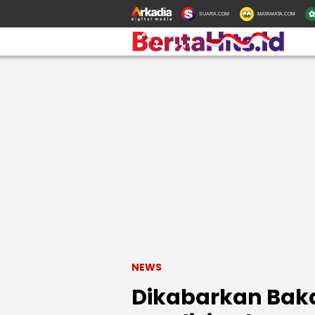
SUARA.COM
MATAMATA.COM
NEWS
Dikabarkan Baka