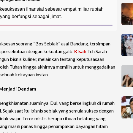
kesuksesan finansial sebesar empat miliar rupiah
yang berfungsi sebagai jimat.
uksesan seorang "Bos Seblak" asal Bandung, tersimpan
n persekutuan dengan kekuatan gaib.
Kisah
Teh Sarah
ngun bisnis kuliner, melainkan tentang keputusasaan
 oleh Tuhan hingga akhirnya memilih untuk menggadaikan
sebuah kekayaan instan.
h Menjadi Dendam
pengkhianatan suaminya, Dul, yang berselingkuh di rumah
. Sejak saat itu, bisnis seblak yang semula sukses dengan
idak wajar. Teror mistis berupa ribuan belatung yang
ang masih panas hingga penampakan bayangan hitam