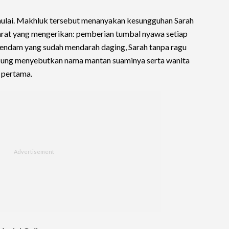
dimulai. Makhluk tersebut menanyakan kesungguhan Sarah
arat yang mengerikan: pemberian tumbal nyawa setiap
 dendam yang sudah mendarah daging, Sarah tanpa ragu
gsung menyebutkan nama mantan suaminya serta wanita
 pertama.