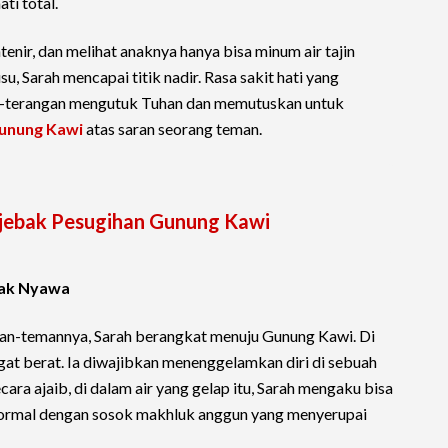
ti total.
ntenir, dan melihat anaknya hanya bisa minum air tajin
, Sarah mencapai titik nadir. Rasa sakit hati yang
-terangan mengutuk Tuhan dan memutuskan untuk
unung Kawi
atas saran seorang teman.
rjebak Pesugihan Gunung Kawi
rak Nyawa
an-temannya, Sarah berangkat menuju Gunung Kawi. Di
angat berat. Ia diwajibkan menenggelamkan diri di sebuah
ra ajaib, di dalam air yang gelap itu, Sarah mengaku bisa
normal dengan sosok makhluk anggun yang menyerupai