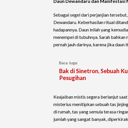
Daun Dewandaru dan Manifestasi 
Sebagai segel dari perjanjian tersebu
Dewandaru. Keberhasilan ritual ditand
hadapannya. Daun inilah yang kemudia
menempel di tubuhnya. Sarah bahkan m
pernah jauh darinya, karena jika daun 
Baca Juga:
Bak di Sinetron, Sebuah Ku
Pesugihan
Keajaiban mistis segera berlanjut saat
misterius menitipkan sebuah tas jinjin
di rumah, tas yang semula terasa ring
jumlah yang sangat banyak, diperkirak