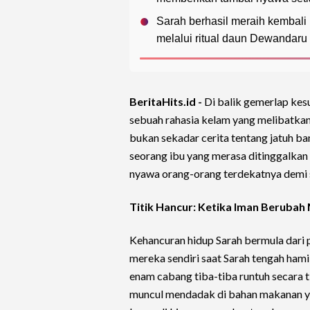
Sarah berhasil meraih kembali 
melalui ritual daun Dewandaru 
BeritaHits.id -
Di balik gemerlap kes
sebuah rahasia kelam yang melibatka
bukan sekadar cerita tentang jatuh ba
seorang ibu yang merasa ditinggalkan
nyawa orang-orang terdekatnya demi 
Titik Hancur: Ketika Iman Beruba
Kehancuran hidup Sarah bermula dari 
mereka sendiri saat Sarah tengah hamil
enam cabang tiba-tiba runtuh secara t
muncul mendadak di bahan makanan y