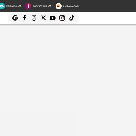
HIMEDIK.COM
IKLANDISINI.COM
SERBADA.COM