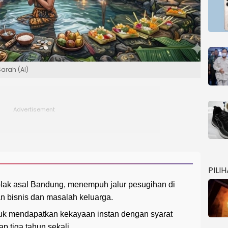
arah (AI)
PILI
lak asal Bandung, menempuh jalur pesugihan di
 bisnis dan masalah keluarga.
ntuk mendapatkan kekayaan instan dengan syarat
 tiga tahun sekali.