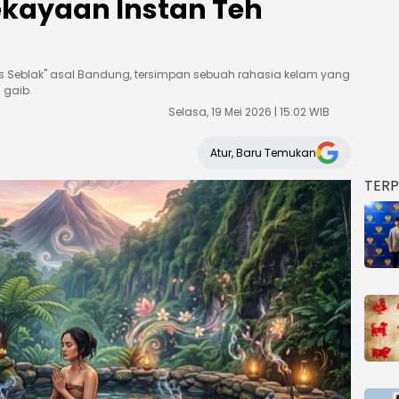
Kekayaan Instan Teh
os Seblak" asal Bandung, tersimpan sebuah rahasia kelam yang
 gaib.
Selasa, 19 Mei 2026 | 15:02 WIB
Atur, Baru Temukan
TER