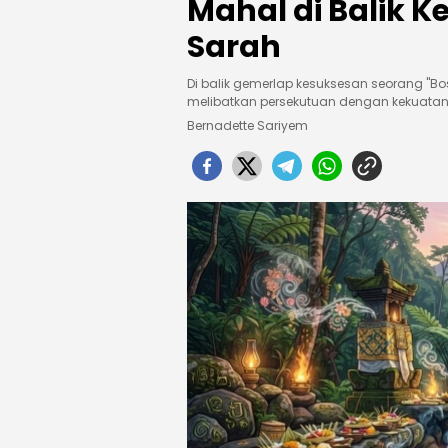
Mahal di Balik 
Sarah
Di balik gemerlap kesuksesan seorang "B
melibatkan persekutuan dengan kekuatan
Bernadette Sariyem