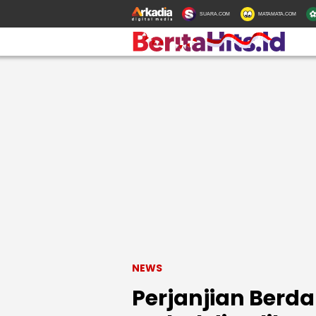
SUARA.COM
MATAMATA.COM
NEWS
Perjanjian Berd