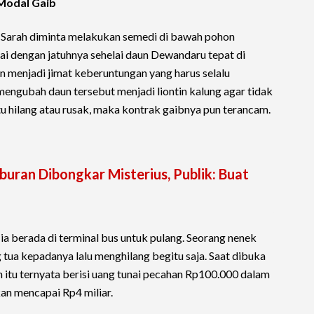
Modal Gaib
t, Sarah diminta melakukan semedi di bawah pohon
ai dengan jatuhnya sehelai daun Dewandaru tepat di
n menjadi jimat keberuntungan yang harus selalu
engubah daun tersebut menjadi liontin kalung agar tidak
itu hilang atau rusak, maka kontrak gaibnya pun terancam.
buran Dibongkar Misterius, Publik: Buat
 ia berada di terminal bus untuk pulang. Seorang nenek
g tua kepadanya lalu menghilang begitu saja. Saat dibuka
an itu ternyata berisi uang tunai pecahan Rp100.000 dalam
an mencapai Rp4 miliar.