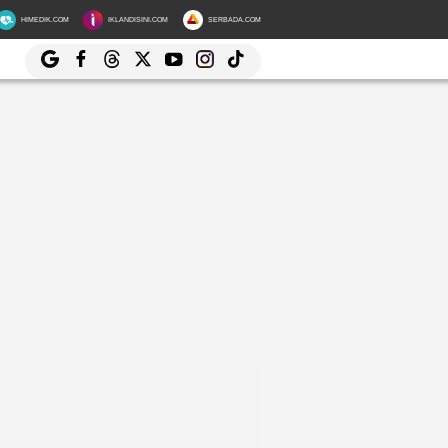
HIMEDIK.COM
IKLANDISINI.COM
SERBADA.COM