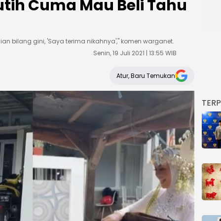
tih Cuma Mau Beli Tahu
n bilang gini, 'Saya terima nikahnya'," komen warganet.
Senin, 19 Juli 2021 | 13:55 WIB
Atur, Baru Temukan
TER