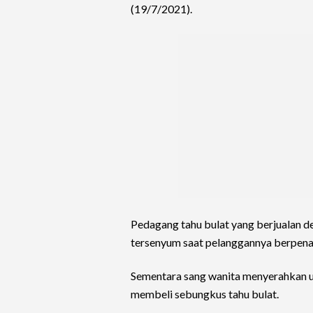
(19/7/2021).
Pedagang tahu bulat yang berjualan de
tersenyum saat pelanggannya berpena
Sementara sang wanita menyerahkan ua
membeli sebungkus tahu bulat.