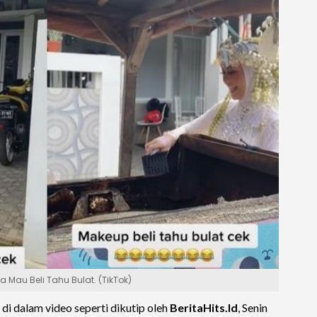
Mau Beli Tahu Bulat. (TikTok)
ya di dalam video seperti dikutip oleh
BeritaHits.Id
, Senin