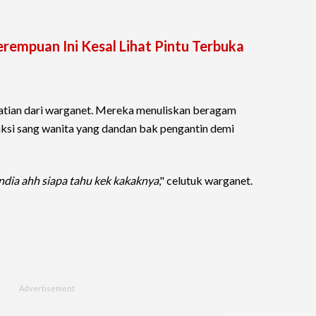
erempuan Ini Kesal Lihat Pintu Terbuka
hatian dari warganet. Mereka menuliskan beragam
ksi sang wanita yang dandan bak pengantin demi
India ahh siapa tahu kek kakaknya
," celutuk warganet.