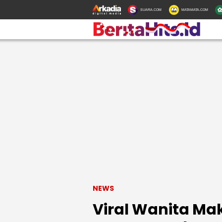
SUARA.COM
MATAMATA.COM
NEWS
Viral Wanita Ma