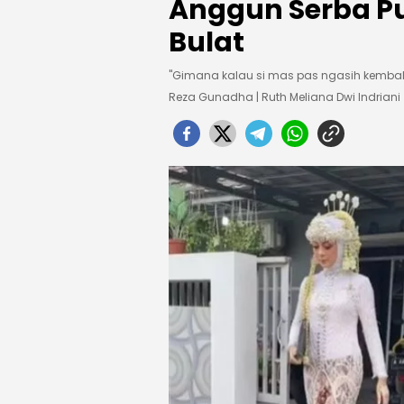
Anggun Serba Pu
Bulat
"Gimana kalau si mas pas ngasih kembalia
Reza Gunadha | Ruth Meliana Dwi Indriani