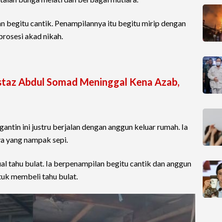
n begitu cantik. Penampilannya itu begitu mirip dengan
prosesi akad nikah.
staz Abdul Somad Meninggal Kena Azab,
antin ini justru berjalan dengan anggun keluar rumah. Ia
ya yang nampak sepi.
ual tahu bulat. Ia berpenampilan begitu cantik dan anggun
uk membeli tahu bulat.