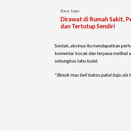
Baca Juga:
Dirawat di Rumah Sakit, P
dan Tertutup Sendiri
Sontak, aksinya itu mendapatkan per
komentar kocak dan terpana melihat a
sebungkus tahu bulat.
"
Besok mau beli bakso pakai baju ala 