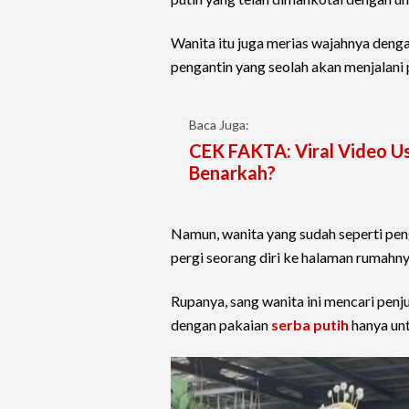
Wanita itu juga merias wajahnya denga
pengantin yang seolah akan menjalani 
Baca Juga:
CEK FAKTA: Viral Video U
Benarkah?
Namun, wanita yang sudah seperti peng
pergi seorang diri ke halaman rumahn
Rupanya, sang wanita ini mencari penj
dengan pakaian
serba putih
hanya unt