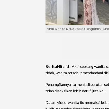
Viral Wanita Make Up Bak Pengantin Cuma
BeritaHits.id -
Aksi seorang wanita 
tidak, wanita tersebut mendandani dir
Penampilannya itu menjadi sorotan sete
telah disaksikan lebih dari 5 juta kali.
Dalam video, wanita itu memakai keba
putih yang telah dimahkotai dengan un