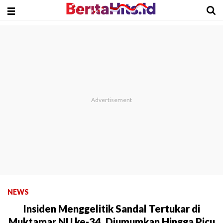
NEWS
Insiden Menggelitik Sandal Tertukar di
Muktamar NU ke-34, Diumumkan Hingga Picu