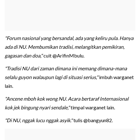
"Forum nasional yang bersandal, ada yang keliru pula. Hanya
ada di NU. Membumikan tradisi, melangitkan pemikiran,
gagasan dan doa,"
cuit @ArifinMbulu.
"Tradisi NU dari zaman dimana ini memang dimana-mana
selalu guyon walaupun lagi di situasi serius,"
imbuh warganet
lain.
"Ancene mboh kok wong NU. Acara bertaraf Internasional
kok jek bingung nyari sendale,"
timpal warganet lain.
"Di NU, nggak lucu nggak asyik."
tulis @bangyun82.