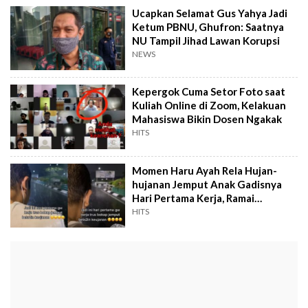
Ucapkan Selamat Gus Yahya Jadi
Ketum PBNU, Ghufron: Saatnya
NU Tampil Jihad Lawan Korupsi
NEWS
Kepergok Cuma Setor Foto saat
Kuliah Online di Zoom, Kelakuan
Mahasiswa Bikin Dosen Ngakak
HITS
Momen Haru Ayah Rela Hujan-
hujanan Jemput Anak Gadisnya
Hari Pertama Kerja, Ramai
Didoakan
HITS