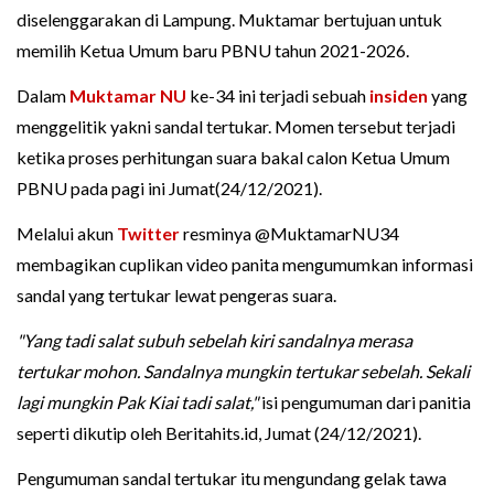
diselenggarakan di Lampung. Muktamar bertujuan untuk
memilih Ketua Umum baru PBNU tahun 2021-2026.
Dalam
Muktamar NU
ke-34 ini terjadi sebuah
insiden
yang
menggelitik yakni sandal tertukar. Momen tersebut terjadi
ketika proses perhitungan suara bakal calon Ketua Umum
PBNU pada pagi ini Jumat(24/12/2021).
Melalui akun
Twitter
resminya @MuktamarNU34
membagikan cuplikan video panita mengumumkan informasi
sandal yang tertukar lewat pengeras suara.
"Yang tadi salat subuh sebelah kiri sandalnya merasa
tertukar mohon. Sandalnya mungkin tertukar sebelah. Sekali
lagi mungkin Pak Kiai tadi salat,"
isi pengumuman dari panitia
seperti dikutip oleh Beritahits.id, Jumat (24/12/2021).
Pengumuman sandal tertukar itu mengundang gelak tawa