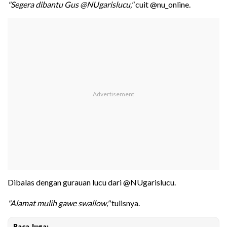
"Segera dibantu Gus @NUgarislucu,"
cuit @nu_online.
Dibalas dengan gurauan lucu dari @NUgarislucu.
"Alamat mulih gawe swallow,"
tulisnya.
Baca Juga: