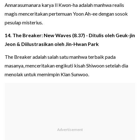
Annarasumanara karya Il Kwon-ha adalah manhwa realis
magis menceritakan pertemuan Yoon Ah-ee dengan sosok
pesulap misterius.
14. The Breaker: New Waves (8.37) - Ditulis oleh Geuk-jin
Jeon & Diilustrasikan oleh Jin-Hwan Park
The Breaker adalah salah satu manhwa terbaik pada
masanya, menceritakan engikuti kisah Shiwoon setelah dia
menolak untuk memimpin Klan Sunwoo.