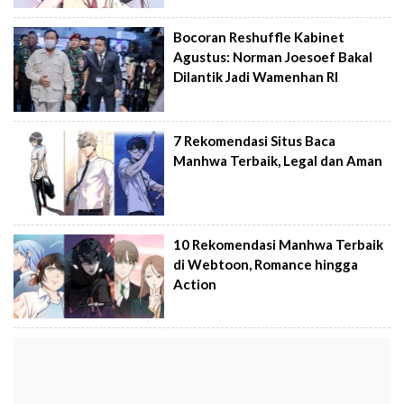
Bocoran Reshuffle Kabinet
Agustus: Norman Joesoef Bakal
Dilantik Jadi Wamenhan RI
7 Rekomendasi Situs Baca
Manhwa Terbaik, Legal dan Aman
10 Rekomendasi Manhwa Terbaik
di Webtoon, Romance hingga
Action