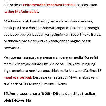
ada sederet
rekomendasi manhwa terbaik
berdasarkan
rating
MyAnimeList
.
Manhwa adalah komik yang berasal dari Korea Selatan,
meskipun tema dan gambarnya sangat mirip dengan manga,
ada beberapa perbedaan yang signifikan. Seperti teks Barat,
Manhwa dibaca dari kiri ke kanan, dan sebagian besar
berwarna.
Penggemar manga yang penasaran dengan media Korea ini
memiliki banyak pilihan untuk dicoba. Jika kamu bingung
ingin membaca manhwa apa, tidak perlu khawatir. Berikut 15
manhwa terbaik
berdasarkan rating di MyAnimeList yang
tim
BeritaHits.id
rangkum untuk kamu.
15. Annarasumanara (8.28) - Ditulis dan diilustrasikan
oleh Il-Kwon Ha