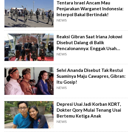
Tentara Israel Ancam Mau
Penjarakan Warganet Indonesia:
Interpol Bakal Bertindak!
NEWS
Reaksi Gibran Saat Iriana Jokowi
Disebut Dalang di Balik
Pencalonannya: Enggak Usah
Dibesar-besarkan
NEWS
Selvi Ananda Disebut Tak Restui
Suaminya Maju Cawapres, Gibran:
Itu Gosip!
NEWS
Depresi Usai Jadi Korban KDRT,
Dokter Qory Mulai Tenang Usai
Bertemu Ketiga Anak
NEWS