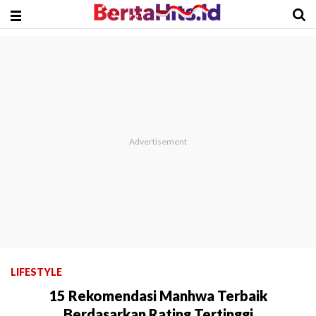
LIFESTYLE
15 Rekomendasi Manhwa Terbaik
Berdasarkan Rating Tertinggi