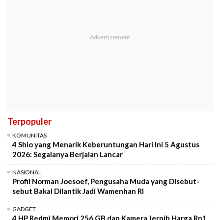
Terpopuler
KOMUNITAS
4 Shio yang Menarik Keberuntungan Hari Ini 5 Agustus
2026: Segalanya Berjalan Lancar
NASIONAL
Profil Norman Joesoef, Pengusaha Muda yang Disebut-
sebut Bakal Dilantik Jadi Wamenhan RI
GADGET
4 HP Redmi Memori 256 GB dan Kamera Jernih Harga Rp1