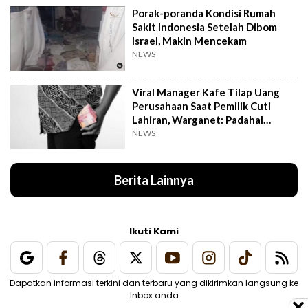
Porak-poranda Kondisi Rumah
Sakit Indonesia Setelah Dibom
Israel, Makin Mencekam
NEWS
Viral Manager Kafe Tilap Uang
Perusahaan Saat Pemilik Cuti
Lahiran, Warganet: Padahal
Enggak Gede Banget
NEWS
Berita Lainnya
Ikuti Kami
Dapatkan informasi terkini dan terbaru yang dikirimkan langsung ke
Inbox anda