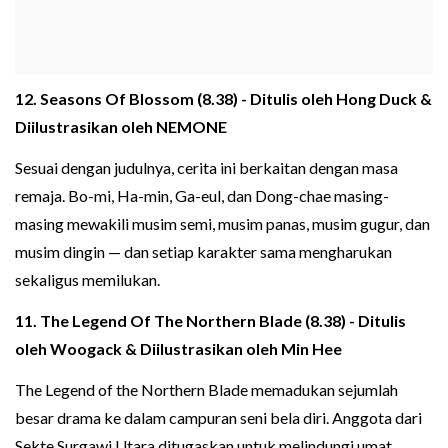
12. Seasons Of Blossom (8.38) - Ditulis oleh Hong Duck &
Diilustrasikan oleh NEMONE
Sesuai dengan judulnya, cerita ini berkaitan dengan masa
remaja. Bo-mi, Ha-min, Ga-eul, dan Dong-chae masing-
masing mewakili musim semi, musim panas, musim gugur, dan
musim dingin — dan setiap karakter sama mengharukan
sekaligus memilukan.
11. The Legend Of The Northern Blade (8.38) - Ditulis
oleh Woogack & Diilustrasikan oleh Min Hee
The Legend of the Northern Blade memadukan sejumlah
besar drama ke dalam campuran seni bela diri. Anggota dari
Sekte Surgawi Utara ditugaskan untuk melindungi umat