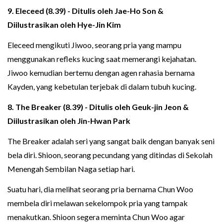
9. Eleceed (8.39) - Ditulis oleh Jae-Ho Son &
Diilustrasikan oleh Hye-Jin Kim
Eleceed mengikuti Jiwoo, seorang pria yang mampu
menggunakan refleks kucing saat memerangi kejahatan.
Jiwoo kemudian bertemu dengan agen rahasia bernama
Kayden, yang kebetulan terjebak di dalam tubuh kucing.
8. The Breaker (8.39) - Ditulis oleh Geuk-jin Jeon &
Diilustrasikan oleh Jin-Hwan Park
The Breaker adalah seri yang sangat baik dengan banyak seni
bela diri. Shioon, seorang pecundang yang ditindas di Sekolah
Menengah Sembilan Naga setiap hari.
Suatu hari, dia melihat seorang pria bernama Chun Woo
membela diri melawan sekelompok pria yang tampak
menakutkan. Shioon segera meminta Chun Woo agar