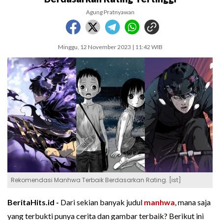
Agung Pratnyawan
Minggu, 12 November 2023 | 11:42 WIB
Rekomendasi Manhwa Terbaik Berdasarkan Rating. [ist]
BeritaHits.id -
Dari sekian banyak judul
manhwa
, mana saja
yang terbukti punya cerita dan gambar terbaik? Berikut ini