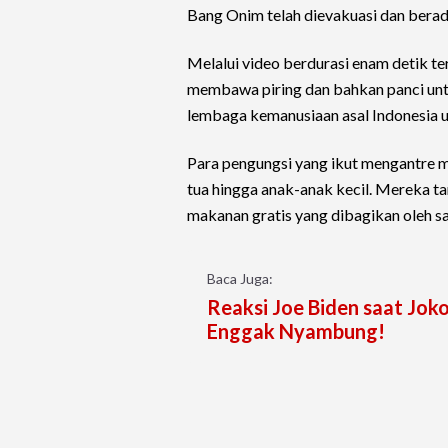
Bang Onim telah dievakuasi dan berad
Melalui video berdurasi enam detik te
membawa piring dan bahkan panci unt
lembaga kemanusiaan asal Indonesia 
Para pengungsi yang ikut mengantre m
tua hingga anak-anak kecil. Mereka t
makanan gratis yang dibagikan oleh sa
Baca Juga:
Reaksi Joe Biden saat Jok
Enggak Nyambung!