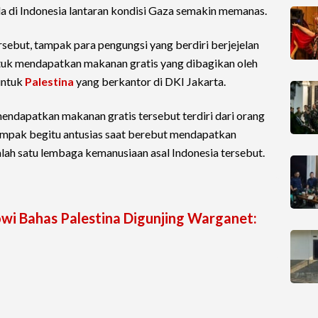
a di Indonesia lantaran kondisi Gaza semakin memanas.
rsebut, tampak para pengungsi yang berdiri berjejelan
uk mendapatkan makanan gratis yang dibagikan oleh
untuk
Palestina
yang berkantor di DKI Jakarta.
endapatkan makanan gratis tersebut terdiri dari orang
ampak begitu antusias saat berebut mendapatkan
lah satu lembaga kemanusiaan asal Indonesia tersebut.
owi Bahas Palestina Digunjing Warganet: