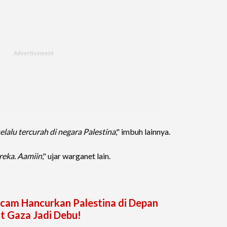
lalu tercurah di negara Palestina
," imbuh lainnya.
reka. Aamiin
," ujar warganet lain.
Ancam Hancurkan Palestina di Depan
 Gaza Jadi Debu!