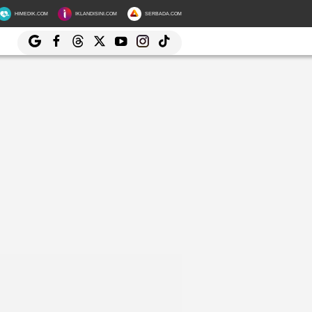
HIMEDIK.COM
IKLANDISINI.COM
SERBADA.COM