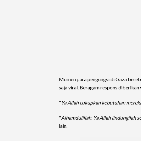
Momen para pengungsi di Gaza berebut 
saja viral. Beragam respons diberikan 
"
Ya Allah cukupkan kebutuhan mereka
"
Alhamdulillah. Ya Allah lindungilah s
lain.