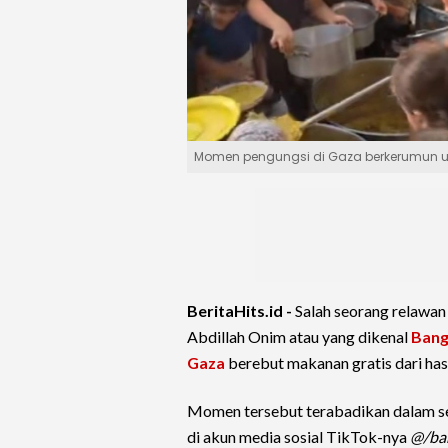
Momen pengungsi di Gaza berkerumun un
BeritaHits.id -
Salah seorang relawa
Abdillah Onim atau yang dikenal
Bang
Gaza
berebut makanan gratis dari has
Momen tersebut terabadikan dalam s
di akun media sosial TikTok-nya
@/ba