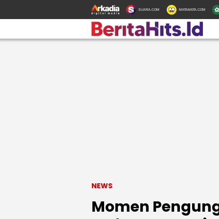
SUARA.COM
MATAMATA.COM
NEWS
Momen Pengungs