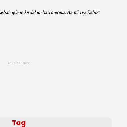
ebahagiaan ke dalam hati mereka. Aamiin ya Rabb,
"
Tag