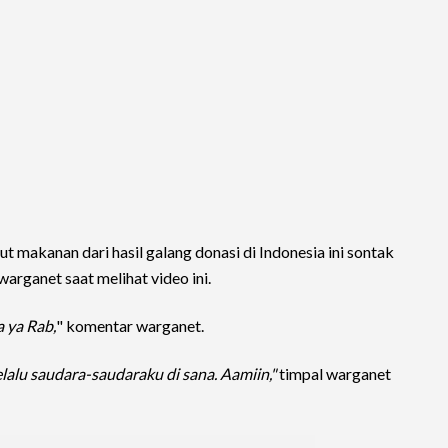
makanan dari hasil galang donasi di Indonesia ini sontak
warganet saat melihat video ini.
 ya Rab,
" komentar warganet.
elalu saudara-saudaraku di sana. Aamiin,"
timpal warganet