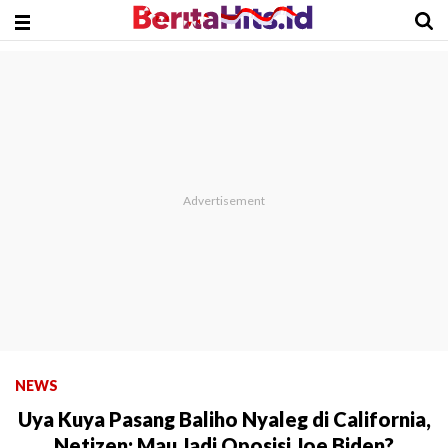
NEWS
Uya Kuya Pasang Baliho Nyaleg di California,
Netizen: Mau Jadi Oposisi Joe Biden?