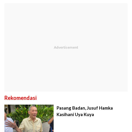
Rekomendasi
Pasang Badan, Jusuf Hamka
Kasihani Uya Kuya