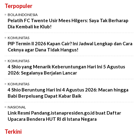
Terpopuler
BOLA INDONESIA
Pelatih FC Twente Usir Mees Hilgers: Saya Tak Berharap
Dia Kembali ke Klub!
KOMUNITAS
PIP Termin II 2026 Kapan Cair? Ini Jadwal Lengkap dan Cara
Ceknya agar Dana Tidak Hangus!
KOMUNITAS
4 Shio yang Menarik Keberuntungan Hari Ini 5 Agustus
2026: Segalanya Berjalan Lancar
KOMUNITAS
4 Shio Beruntung Hari Ini 4 Agustus 2026: Macan hingga
Babi Berpeluang Dapat Kabar Baik
NASIONAL
Link Resmi Pandang.istanapresiden.go.id buat Daftar
Upacara Bendera HUT RI di Istana Negara
Terkini