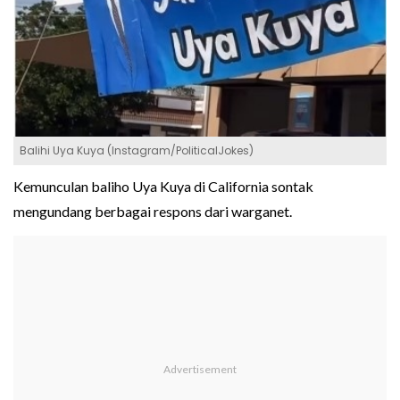
Balihi Uya Kuya (Instagram/PoliticalJokes)
Kemunculan baliho Uya Kuya di California sontak
mengundang berbagai respons dari warganet.