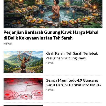
Perjanjian Berdarah Gunung Kawi: Harga Mahal
di Balik Kekayaan Instan Teh Sarah
NEWS
Kisah Kelam Teh Sarah Terjebak
Pesugihan Gunung Kawi
NEWS
Gempa Magnitudo 4,9 Guncang
Garut Hari Ini, Berikut Info BMKG
NEWS