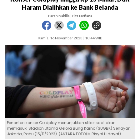
Haram Dialihkan ke Bank Belanda
Farah Nabilla | Fita Nofiana
Kamis, 16 November 2023 | 10:44 WIB
Penonton konser Coldplay menunjukkan stiker saat akan
memasuki Stadion Utama Gelora Bung Karno (SUGBK) Senayan,
Jakarta, Rabu (15/11/2023). (ANTARA FOTO/M Risyal Hidayat)