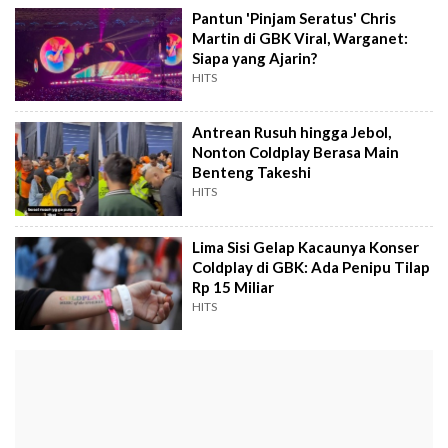
Pantun 'Pinjam Seratus' Chris
Martin di GBK Viral, Warganet:
Siapa yang Ajarin?
HITS
Antrean Rusuh hingga Jebol,
Nonton Coldplay Berasa Main
Benteng Takeshi
HITS
Lima Sisi Gelap Kacaunya Konser
Coldplay di GBK: Ada Penipu Tilap
Rp 15 Miliar
HITS