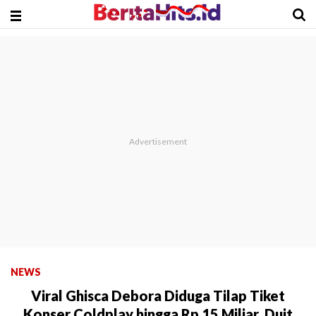
NEWS
Viral Ghisca Debora Diduga Tilap Tiket
Konser Coldplay hingga Rp 15 Miliar, Duit