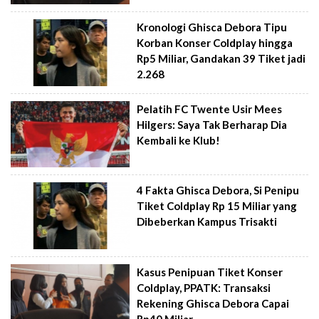
Kronologi Ghisca Debora Tipu
Korban Konser Coldplay hingga
Rp5 Miliar, Gandakan 39 Tiket jadi
2.268
Pelatih FC Twente Usir Mees
Hilgers: Saya Tak Berharap Dia
Kembali ke Klub!
4 Fakta Ghisca Debora, Si Penipu
Tiket Coldplay Rp 15 Miliar yang
Dibeberkan Kampus Trisakti
Kasus Penipuan Tiket Konser
Coldplay, PPATK: Transaksi
Rekening Ghisca Debora Capai
Rp40 Miliar