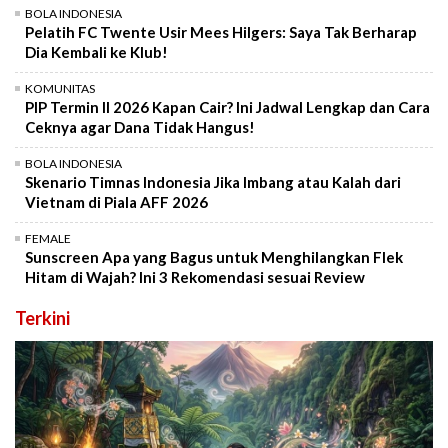
BOLA INDONESIA
Pelatih FC Twente Usir Mees Hilgers: Saya Tak Berharap
Dia Kembali ke Klub!
KOMUNITAS
PIP Termin II 2026 Kapan Cair? Ini Jadwal Lengkap dan Cara
Ceknya agar Dana Tidak Hangus!
BOLA INDONESIA
Skenario Timnas Indonesia Jika Imbang atau Kalah dari
Vietnam di Piala AFF 2026
FEMALE
Sunscreen Apa yang Bagus untuk Menghilangkan Flek
Hitam di Wajah? Ini 3 Rekomendasi sesuai Review
Terkini