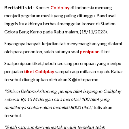
BeritaHits.id -
Konser
Coldplay
di Indonesia memang
menjadi pegelaran musik yang paling ditunggu. Band asal
Inggris itu akhirnya berhasil menggelar konser di Stadion
Gelora Bung Karno pada Rabu malam, (15/11/2023).
Sayangnya banyak kejadian tak menyenangkan yang dialami
oleh para penonton, salah satunya soal
penipuan
tiket.
Soal penipuan tiket, heboh seorang perempuan yang menipu
penjualan
tiket Coldplay
sampai raup miliaran rupiah. Kabar
tersebut diungkapkan oleh akun X @tokoparmo.
"Ghisca Debora Aritonang, penipu tiket bayangan Coldplay
sebesar Rp 15 M dengan cara merotasi 100 tiket yang
dimilikinya seakan-akan memiliki 8000 tiket,"
tulis akun
tersebut.
"Salah satu sumber mengatakan duit tersebut telah