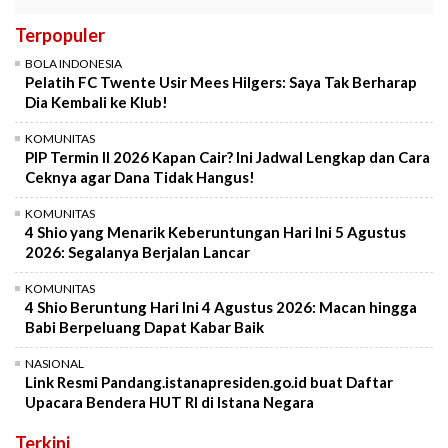
Terpopuler
BOLA INDONESIA
Pelatih FC Twente Usir Mees Hilgers: Saya Tak Berharap
Dia Kembali ke Klub!
KOMUNITAS
PIP Termin II 2026 Kapan Cair? Ini Jadwal Lengkap dan Cara
Ceknya agar Dana Tidak Hangus!
KOMUNITAS
4 Shio yang Menarik Keberuntungan Hari Ini 5 Agustus
2026: Segalanya Berjalan Lancar
KOMUNITAS
4 Shio Beruntung Hari Ini 4 Agustus 2026: Macan hingga
Babi Berpeluang Dapat Kabar Baik
NASIONAL
Link Resmi Pandang.istanapresiden.go.id buat Daftar
Upacara Bendera HUT RI di Istana Negara
Terkini