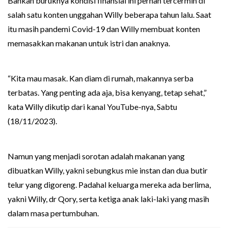
Bahkan buruknya kondisi finansial ini pernah tercermin di
salah satu konten unggahan Willy beberapa tahun lalu. Saat
itu masih pandemi Covid-19 dan Willy membuat konten
memasakkan makanan untuk istri dan anaknya.
“Kita mau masak. Kan diam di rumah, makannya serba
terbatas. Yang penting ada aja, bisa kenyang, tetap sehat,”
kata Willy dikutip dari kanal YouTube-nya, Sabtu
(18/11/2023).
Namun yang menjadi sorotan adalah makanan yang
dibuatkan Willy, yakni sebungkus mie instan dan dua butir
telur yang digoreng. Padahal keluarga mereka ada berlima,
yakni Willy, dr Qory, serta ketiga anak laki-laki yang masih
dalam masa pertumbuhan.