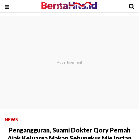
NEWS
Pengangguran, Suami Dokter Qory Pernah
Ajak Keluarga Makan Sebungkus Mie Instan