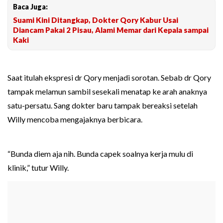
Baca Juga:
Suami Kini Ditangkap, Dokter Qory Kabur Usai
Diancam Pakai 2 Pisau, Alami Memar dari Kepala sampai
Kaki
Saat itulah ekspresi dr Qory menjadi sorotan. Sebab dr Qory
tampak melamun sambil sesekali menatap ke arah anaknya
satu-persatu. Sang dokter baru tampak bereaksi setelah
Willy mencoba mengajaknya berbicara.
“Bunda diem aja nih. Bunda capek soalnya kerja mulu di
klinik,” tutur Willy.