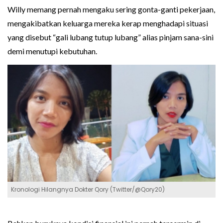
Willy memang pernah mengaku sering gonta-ganti pekerjaan,
mengakibatkan keluarga mereka kerap menghadapi situasi
yang disebut “gali lubang tutup lubang” alias pinjam sana-sini
demi menutupi kebutuhan.
Kronologi Hilangnya Dokter Qory (Twitter/@Qory20)