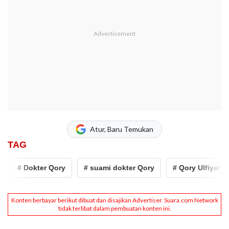
Atur, Baru Temukan
TAG
# Dokter Qory
# suami dokter Qory
# Qory Ulfiyah