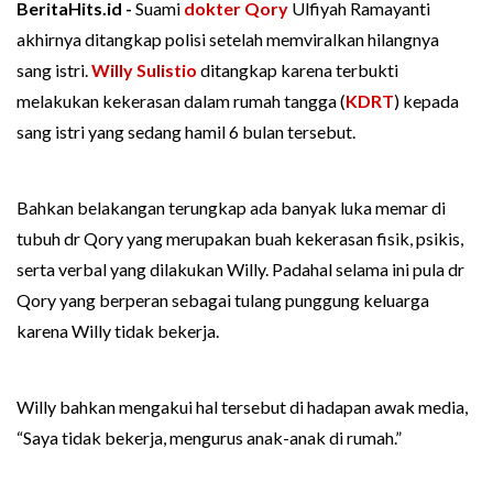
BeritaHits.id -
Suami
dokter Qory
Ulfiyah Ramayanti
akhirnya ditangkap polisi setelah memviralkan hilangnya
sang istri.
Willy Sulistio
ditangkap karena terbukti
melakukan kekerasan dalam rumah tangga (
KDRT
) kepada
sang istri yang sedang hamil 6 bulan tersebut.
Bahkan belakangan terungkap ada banyak luka memar di
tubuh dr Qory yang merupakan buah kekerasan fisik, psikis,
serta verbal yang dilakukan Willy. Padahal selama ini pula dr
Qory yang berperan sebagai tulang punggung keluarga
karena Willy tidak bekerja.
Willy bahkan mengakui hal tersebut di hadapan awak media,
“Saya tidak bekerja, mengurus anak-anak di rumah.”