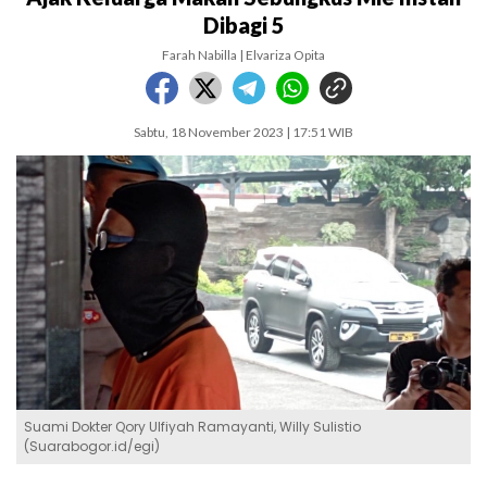
Dibagi 5
Farah Nabilla | Elvariza Opita
Sabtu, 18 November 2023 | 17:51 WIB
Suami Dokter Qory Ulfiyah Ramayanti, Willy Sulistio
(Suarabogor.id/egi)