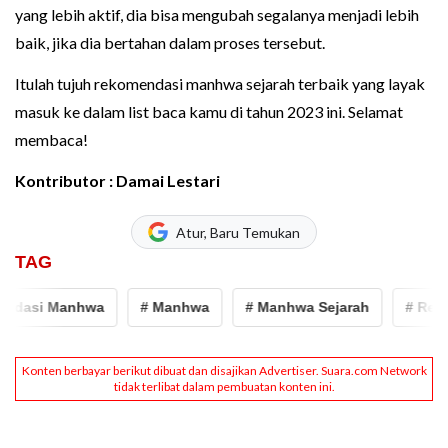
yang lebih aktif, dia bisa mengubah segalanya menjadi lebih
baik, jika dia bertahan dalam proses tersebut.
Itulah tujuh rekomendasi manhwa sejarah terbaik yang layak
masuk ke dalam list baca kamu di tahun 2023 ini. Selamat
membaca!
Kontributor : Damai Lestari
Atur, Baru Temukan
TAG
dasi Manhwa
# Manhwa
# Manhwa Sejarah
# Rekom