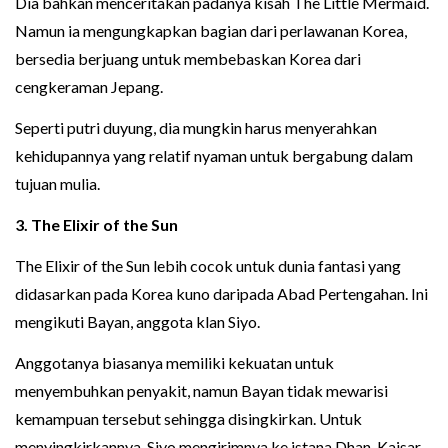
Dia bahkan menceritakan padanya kisah The Little Mermaid.
Namun ia mengungkapkan bagian dari perlawanan Korea,
bersedia berjuang untuk membebaskan Korea dari
cengkeraman Jepang.
Seperti putri duyung, dia mungkin harus menyerahkan
kehidupannya yang relatif nyaman untuk bergabung dalam
tujuan mulia.
3. The Elixir of the Sun
The Elixir of the Sun lebih cocok untuk dunia fantasi yang
didasarkan pada Korea kuno daripada Abad Pertengahan. Ini
mengikuti Bayan, anggota klan Siyo.
Anggotanya biasanya memiliki kekuatan untuk
menyembuhkan penyakit, namun Bayan tidak mewarisi
kemampuan tersebut sehingga disingkirkan. Untuk
menyingkirkannya, Siyo mengirimnya ke istana Dhan, Kaisar