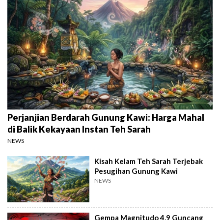
Perjanjian Berdarah Gunung Kawi: Harga Mahal
di Balik Kekayaan Instan Teh Sarah
NEWS
Kisah Kelam Teh Sarah Terjebak
Pesugihan Gunung Kawi
NEWS
Gempa Magnitudo 4,9 Guncang