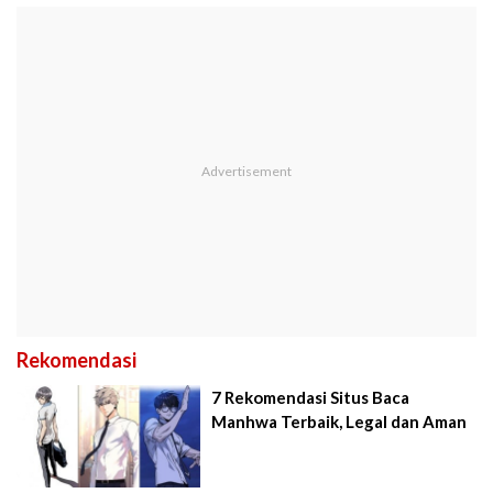
Rekomendasi
7 Rekomendasi Situs Baca
Manhwa Terbaik, Legal dan Aman