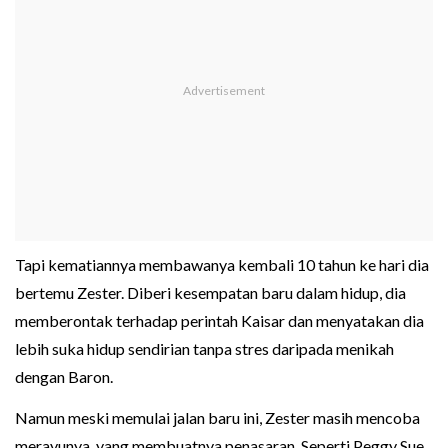
Tapi kematiannya membawanya kembali 10 tahun ke hari dia
bertemu Zester. Diberi kesempatan baru dalam hidup, dia
memberontak terhadap perintah Kaisar dan menyatakan dia
lebih suka hidup sendirian tanpa stres daripada menikah
dengan Baron.
Namun meski memulai jalan baru ini, Zester masih mencoba
merayunya, yang membuatnya penasaran. Seperti Peggy Sue