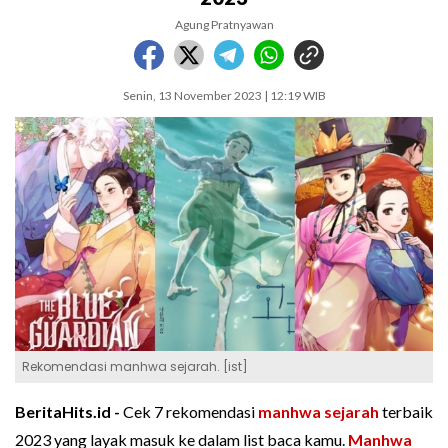
Agung Pratnyawan
Senin, 13 November 2023 | 12:19 WIB
Rekomendasi manhwa sejarah. [ist]
BeritaHits.id -
Cek 7 rekomendasi
manhwa sejarah
terbaik
2023 yang layak masuk ke dalam list baca kamu.
Manhwa