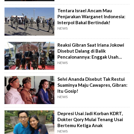
Tentara Israel Ancam Mau
Penjarakan Warganet Indonesia:
Interpol Bakal Bertindak!
NEWS
Reaksi Gibran Saat Iriana Jokowi
Disebut Dalang di Balik
Pencalonannya: Enggak Usah
Dibesar-besarkan
NEWS
Selvi Ananda Disebut Tak Restui
Suaminya Maju Cawapres, Gibran:
Itu Gosip!
NEWS
Depresi Usai Jadi Korban KDRT,
Dokter Qory Mulai Tenang Usai
Bertemu Ketiga Anak
NEWS