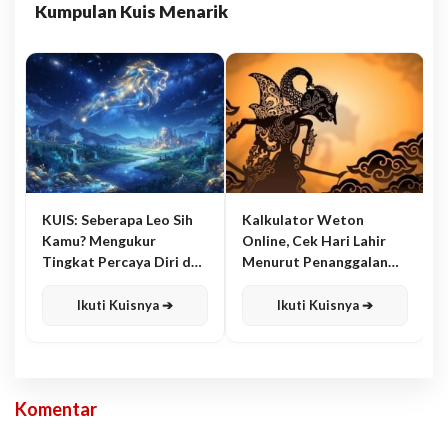
Kumpulan Kuis Menarik
KUIS: Seberapa Leo Sih
Kalkulator Weton
Kamu? Mengukur
Online, Cek Hari Lahir
Tingkat Percaya Diri dan
Menurut Penanggalan
Karisma
Jawa
Ikuti Kuisnya ➔
Ikuti Kuisnya ➔
Komentar