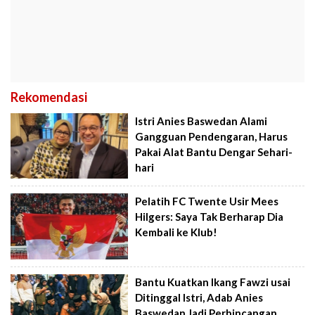
Rekomendasi
Istri Anies Baswedan Alami
Gangguan Pendengaran, Harus
Pakai Alat Bantu Dengar Sehari-
hari
Pelatih FC Twente Usir Mees
Hilgers: Saya Tak Berharap Dia
Kembali ke Klub!
Bantu Kuatkan Ikang Fawzi usai
Ditinggal Istri, Adab Anies
Baswedan Jadi Perbincangan