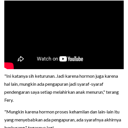
"Ini katanya sih keturunan. Jadi karena hormon juga karena
hal lain, mungkin ada pengapuran jadi syaraf-syaraf
pendengaran saya setiap melahirkan anak menurun," terang
Fery.
"Mungkin karena hormon proses kehamilan dan lain-lain itu
yang menyebabkan ada pengapuran, ada syarafnya akhirnya
berkurang," tegasnya lagi.