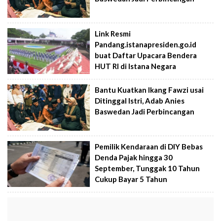
Link Resmi
Pandang.istanapresiden.go.id
buat Daftar Upacara Bendera
HUT RI di Istana Negara
Bantu Kuatkan Ikang Fawzi usai
Ditinggal Istri, Adab Anies
Baswedan Jadi Perbincangan
Pemilik Kendaraan di DIY Bebas
Denda Pajak hingga 30
September, Tunggak 10 Tahun
Cukup Bayar 5 Tahun