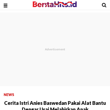
NEWS
Cerita Istri Anies Baswedan Pakai Alat Bantu
Dengar Usai Melahirkan Anak