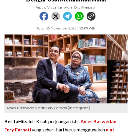
Agatha Vidya Nariswari | Dita Alvinasari
Rabu, 15 November 2023 | 13:09 WIB
Anies Baswedan dan Fery Farhati (Instagram)
BeritaHits.id -
Kisah perjuangan istri
Anies Baswedan
,
Fery Farhati
yang sehari-hari harus menggunakan
alat