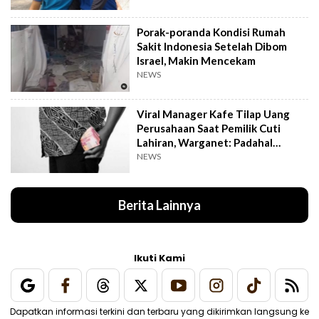
Porak-poranda Kondisi Rumah
Sakit Indonesia Setelah Dibom
Israel, Makin Mencekam
NEWS
Viral Manager Kafe Tilap Uang
Perusahaan Saat Pemilik Cuti
Lahiran, Warganet: Padahal
Enggak Gede Banget
NEWS
Berita Lainnya
Ikuti Kami
Dapatkan informasi terkini dan terbaru yang dikirimkan langsung ke