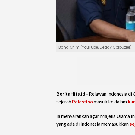
Bang Onim (YouTube/Deddy Corbuzier)
BeritaHits.id -
Relawan Indonesia di 
sejarah
Palestina
masuk ke dalam
kur
Ia menyarankan agar Majelis Ulama In
yang ada di Indonesia memasukkan
se