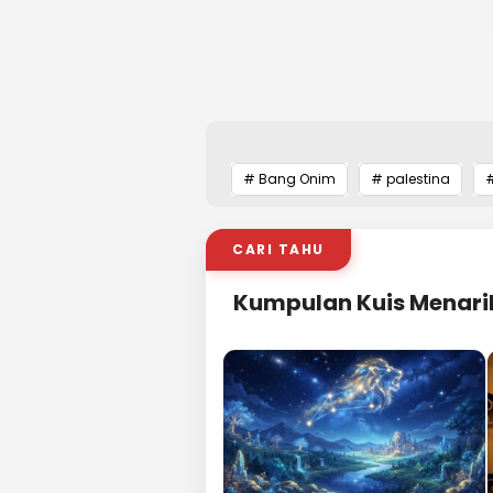
# Bang Onim
# palestina
#
CARI TAHU
Kumpulan Kuis Menari