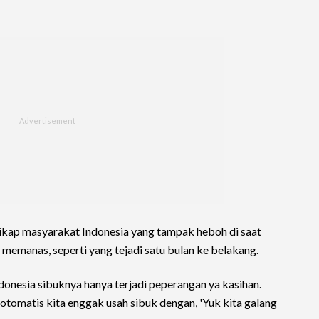
ikap masyarakat Indonesia yang tampak heboh di saat
emanas, seperti yang tejadi satu bulan ke belakang.
onesia sibuknya hanya terjadi peperangan ya kasihan.
omatis kita enggak usah sibuk dengan, 'Yuk kita galang