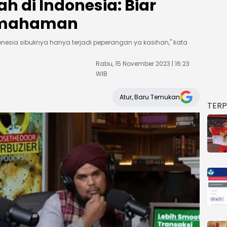
h di Indonesia: Biar
emahaman
esia sibuknya hanya terjadi peperangan ya kasihan," kata
Rabu, 15 November 2023 | 16:23
WIB
Atur, Baru Temukan
TER