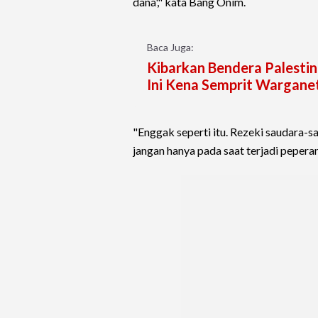
dana'," kata Bang Onim.
Baca Juga:
Kibarkan Bendera Palestina
Ini Kena Semprit Warganet
"Enggak seperti itu. Rezeki saudara-sa
jangan hanya pada saat terjadi pepera