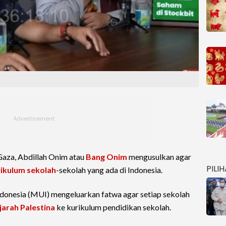
Gaza, Abdillah Onim atau
Bang Onim
mengusulkan agar
PILI
ikulum sekolah
-sekolah yang ada di Indonesia.
donesia (MUI) mengeluarkan fatwa agar setiap sekolah
jarah Palestina
ke kurikulum pendidikan sekolah.