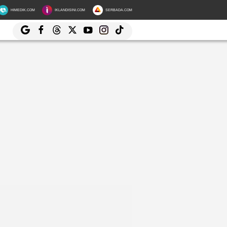
HIMEDIK.COM
IKLANDISINI.COM
SERBADA.COM