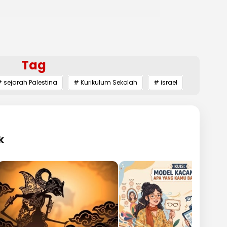
Tag
 sejarah Palestina
# Kurikulum Sekolah
# israel
k