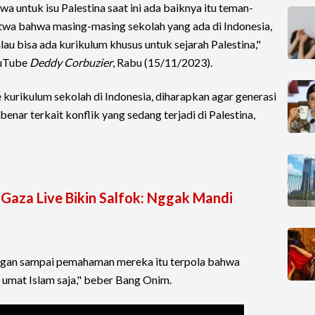
a untuk isu Palestina saat ini ada baiknya itu teman-
twa bahwa masing-masing sekolah yang ada di Indonesia,
lau bisa ada kurikulum khusus untuk sejarah Palestina,"
ouTube
Deddy Corbuzier
, Rabu (15/11/2023).
kurikulum sekolah di Indonesia, diharapkan agar generasi
nar terkait konflik yang sedang terjadi di Palestina,
Gaza Live Bikin Salfok: Nggak Mandi
jangan sampai pemahaman mereka itu terpola bahwa
 umat Islam saja," beber Bang Onim.