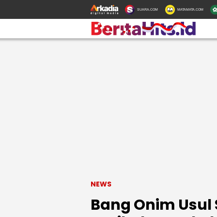
SUARA.COM
MATAMATA.COM
NEWS
Bang Onim Usul 