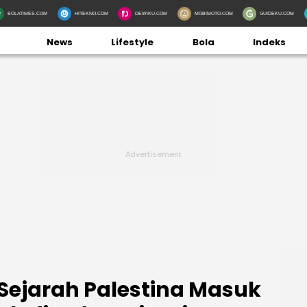
BOLATIMES.COM
HITEKNO.COM
DEWIKU.COM
MOBIMOTO.COM
GUIDEKU.COM
News
Lifestyle
Bola
Indeks
Sejarah Palestina Masuk