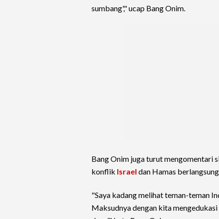
sumbang'," ucap Bang Onim.
Bang Onim juga turut mengomentari s
konflik
Israel
dan Hamas berlangsung m
"Saya kadang melihat teman-teman Ind
Maksudnya dengan kita mengedukasi ot