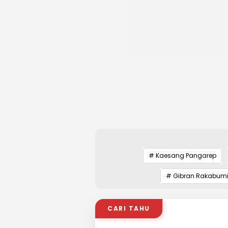
# Kaesang Pangarep
# Gibran Rakabum
CARI TAHU