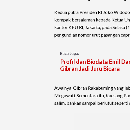
Kedua putra Presiden RI Joko Widod
kompak bersalaman kepada Ketua Um
kantor KPU RI, Jakarta, pada Selasa (
pengundian nomor urut pasangan capr
Baca Juga:
Profil dan Biodata Emil D
Gibran Jadi Juru Bicara
Awalnya, Gibran Rakabuming yang leb
Megawati. Sementara itu, Kaesang Pan
salim, bahkan sampai berlutut sepert