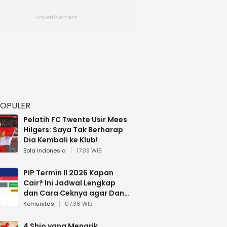
POPULER
Pelatih FC Twente Usir Mees
Hilgers: Saya Tak Berharap
Dia Kembali ke Klub!
Bola Indonesia
17:39 WIB
PIP Termin II 2026 Kapan
Cair? Ini Jadwal Lengkap
dan Cara Ceknya agar Dana
Tidak Hangus!
Komunitas
07:36 WIB
4 Shio yang Menarik