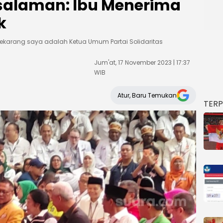
salaman: Ibu Menerima
k
ekarang saya adalah Ketua Umum Partai Solidaritas
Jum'at, 17 November 2023 | 17:37
WIB
Atur, Baru Temukan
TER