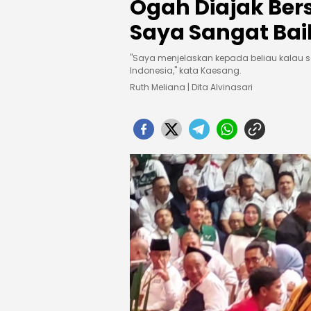
Ogah Diajak Ber
Saya Sangat Bai
"Saya menjelaskan kepada beliau kalau s
Indonesia," kata Kaesang.
Ruth Meliana | Dita Alvinasari