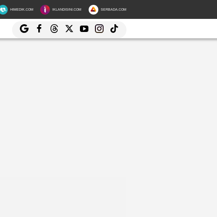
HIMEDIK.COM
IKLANDISINI.COM
SERBADA.COM