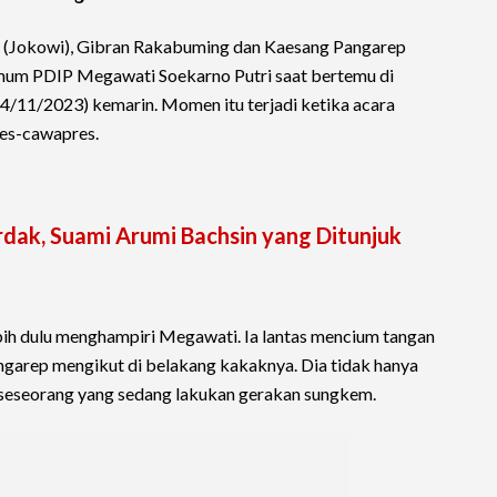
o (Jokowi), Gibran Rakabuming dan Kaesang Pangarep
um PDIP Megawati Soekarno Putri saat bertemu di
14/11/2023) kemarin. Momen itu terjadi ketika acara
es-cawapres.
ardak, Suami Arumi Bachsin yang Ditunjuk
ih dulu menghampiri Megawati. Ia lantas mencium tangan
garep mengikut di belakang kakaknya. Dia tidak hanya
i seseorang yang sedang lakukan gerakan sungkem.