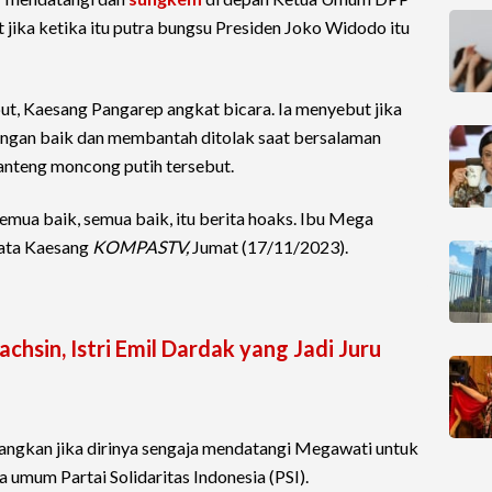
jika ketika itu putra bungsu Presiden Joko Widodo itu
ut, Kaesang Pangarep angkat bicara. Ia menyebut jika
ngan baik dan membantah ditolak saat bersalaman
anteng moncong putih tersebut.
emua baik, semua baik, itu berita hoaks. Ibu Mega
kata Kaesang
KOMPASTV,
Jumat (17/11/2023).
chsin, Istri Emil Dardak yang Jadi Juru
angkan jika dirinya sengaja mendatangi Megawati untuk
umum Partai Solidaritas Indonesia (PSI).