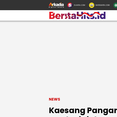
SUARA.COM
MATAMATA.COM
NEWS
Kaesang Pangar