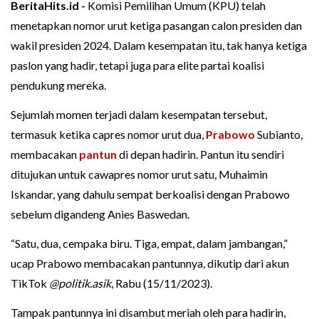
BeritaHits.id -
Komisi Pemilihan Umum (KPU) telah
menetapkan nomor urut ketiga pasangan calon presiden dan
wakil presiden 2024. Dalam kesempatan itu, tak hanya ketiga
paslon yang hadir, tetapi juga para elite partai koalisi
pendukung mereka.
Sejumlah momen terjadi dalam kesempatan tersebut,
termasuk ketika capres nomor urut dua,
Prabowo
Subianto,
membacakan
pantun
di depan hadirin. Pantun itu sendiri
ditujukan untuk cawapres nomor urut satu, Muhaimin
Iskandar, yang dahulu sempat berkoalisi dengan Prabowo
sebelum digandeng Anies Baswedan.
“Satu, dua, cempaka biru. Tiga, empat, dalam jambangan,”
ucap Prabowo membacakan pantunnya, dikutip dari akun
TikTok
@politik.asik
, Rabu (15/11/2023).
Tampak pantunnya ini disambut meriah oleh para hadirin,