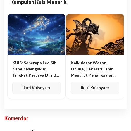
Kumpulan Kuis Menarik
KUIS: Seberapa Leo Sih
Kalkulator Weton
Kamu? Mengukur
Online, Cek Hari Lahir
Tingkat Percaya Diri dan
Menurut Penanggalan
Karisma
Jawa
Ikuti Kuisnya ➔
Ikuti Kuisnya ➔
Komentar