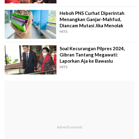
Heboh PNS Curhat Diperintah
Menangkan Ganjar-Mahfud,
Diancam Mutasi Jika Menolak
HITS
Soal Kecurangan Pilpres 2024,
Gibran Tantang Megawati:
Laporkan Aja ke Bawaslu
HITS