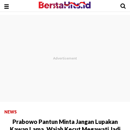
NEWS
Prabowo Pantun Minta Jangan Lupakan
Kawan Lama, Wajah Kecut Megawati Jadi