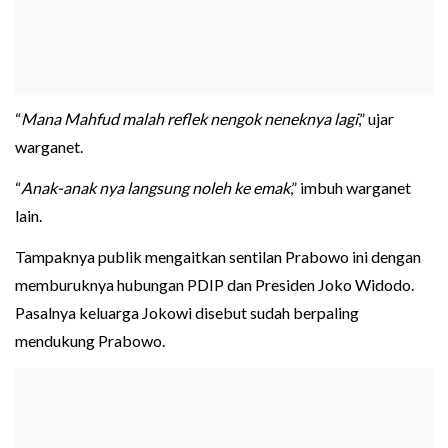
“
Mana Mahfud malah reflek nengok neneknya lagi
,” ujar
warganet.
“
Anak-anak nya langsung noleh ke emak
,” imbuh warganet
lain.
Tampaknya publik mengaitkan sentilan Prabowo ini dengan
memburuknya hubungan PDIP dan Presiden Joko Widodo.
Pasalnya keluarga Jokowi disebut sudah berpaling
mendukung Prabowo.