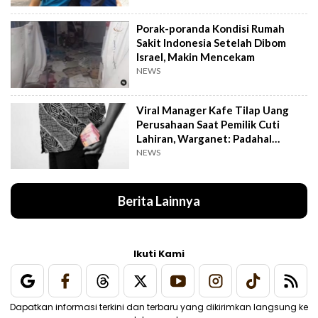
Porak-poranda Kondisi Rumah
Sakit Indonesia Setelah Dibom
Israel, Makin Mencekam
NEWS
Viral Manager Kafe Tilap Uang
Perusahaan Saat Pemilik Cuti
Lahiran, Warganet: Padahal
Enggak Gede Banget
NEWS
Berita Lainnya
Ikuti Kami
Dapatkan informasi terkini dan terbaru yang dikirimkan langsung ke