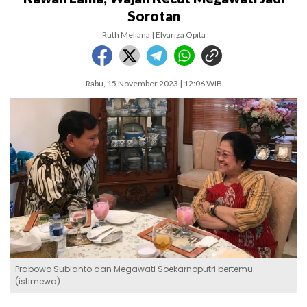
Sorotan
Ruth Meliana | Elvariza Opita
Rabu, 15 November 2023 | 12:06 WIB
Prabowo Subianto dan Megawati Soekarnoputri bertemu.
(istimewa)