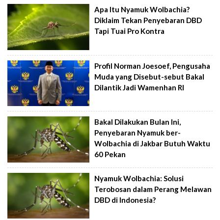
Apa Itu Nyamuk Wolbachia?
Diklaim Tekan Penyebaran DBD
Tapi Tuai Pro Kontra
Profil Norman Joesoef, Pengusaha
Muda yang Disebut-sebut Bakal
Dilantik Jadi Wamenhan RI
Bakal Dilakukan Bulan Ini,
Penyebaran Nyamuk ber-
Wolbachia di Jakbar Butuh Waktu
60 Pekan
Nyamuk Wolbachia: Solusi
Terobosan dalam Perang Melawan
DBD di Indonesia?