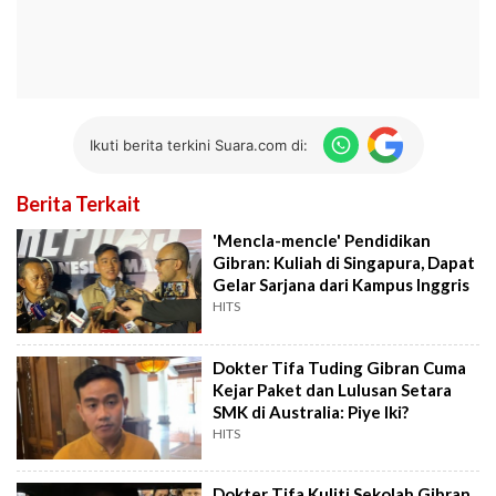
Ikuti berita terkini Suara.com di:
Berita Terkait
'Mencla-mencle' Pendidikan
Gibran: Kuliah di Singapura, Dapat
Gelar Sarjana dari Kampus Inggris
HITS
Dokter Tifa Tuding Gibran Cuma
Kejar Paket dan Lulusan Setara
SMK di Australia: Piye Iki?
HITS
Dokter Tifa Kuliti Sekolah Gibran