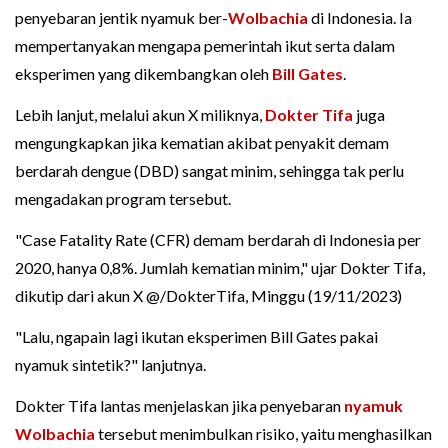
penyebaran jentik nyamuk ber-
Wolbachia
di Indonesia. Ia
mempertanyakan mengapa pemerintah ikut serta dalam
eksperimen yang dikembangkan oleh
Bill Gates
.
Lebih lanjut, melalui akun X miliknya,
Dokter Tifa
juga
mengungkapkan jika kematian akibat penyakit demam
berdarah dengue (DBD) sangat minim, sehingga tak perlu
mengadakan program tersebut.
"Case Fatality Rate (CFR) demam berdarah di Indonesia per
2020, hanya 0,8%. Jumlah kematian minim," ujar Dokter Tifa,
dikutip dari akun X @/DokterTifa, Minggu (19/11/2023)
"Lalu, ngapain lagi ikutan eksperimen Bill Gates pakai
nyamuk sintetik?" lanjutnya.
Dokter Tifa lantas menjelaskan jika penyebaran
nyamuk
Wolbachia
tersebut menimbulkan risiko, yaitu menghasilkan