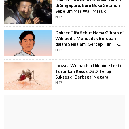
di Singapura, Baru Buka Setahun
Sebelum Mas Wali Masuk
HITS
Dokter Tifa Sebut Nama Gibran di
Wikipedia Mendadak Berubah
dalam Semalam: Gercep Tim IT-
nya
HITS
Inovasi Wolbachia Diklaim Efektif
Turunkan Kasus DBD, Teruji
Sukses di Berbagai Negara
HITS