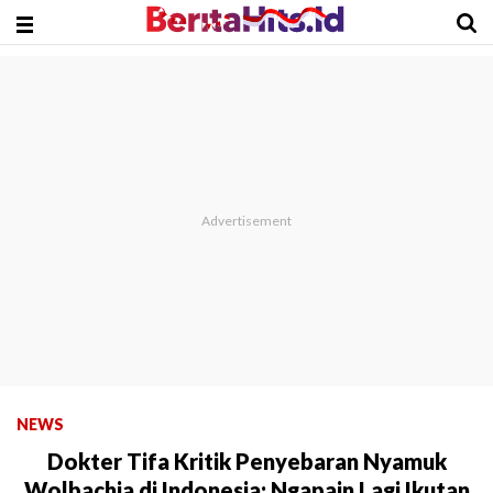
NEWS
Dokter Tifa Kritik Penyebaran Nyamuk
Wolbachia di Indonesia: Ngapain Lagi Ikutan