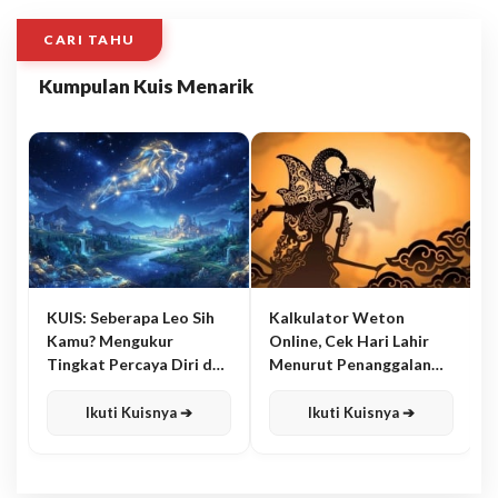
CARI TAHU
Kumpulan Kuis Menarik
KUIS: Seberapa Leo Sih
Kalkulator Weton
Kamu? Mengukur
Online, Cek Hari Lahir
Tingkat Percaya Diri dan
Menurut Penanggalan
Karisma
Jawa
Ikuti Kuisnya ➔
Ikuti Kuisnya ➔