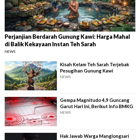
Perjanjian Berdarah Gunung Kawi: Harga Mahal
di Balik Kekayaan Instan Teh Sarah
NEWS
Kisah Kelam Teh Sarah Terjebak
Pesugihan Gunung Kawi
NEWS
Gempa Magnitudo 4,9 Guncang
Garut Hari Ini, Berikut Info BMKG
NEWS
Hak Jawab Warga Manglongsari