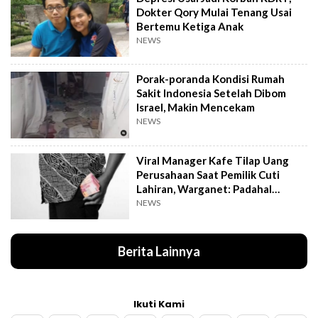
Dokter Qory Mulai Tenang Usai
Bertemu Ketiga Anak
NEWS
Porak-poranda Kondisi Rumah
Sakit Indonesia Setelah Dibom
Israel, Makin Mencekam
NEWS
Viral Manager Kafe Tilap Uang
Perusahaan Saat Pemilik Cuti
Lahiran, Warganet: Padahal
Enggak Gede Banget
NEWS
Berita Lainnya
Ikuti Kami