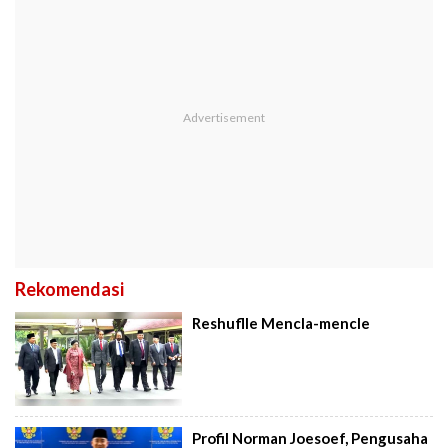
Rekomendasi
Reshuflle Mencla-mencle
Profil Norman Joesoef, Pengusaha