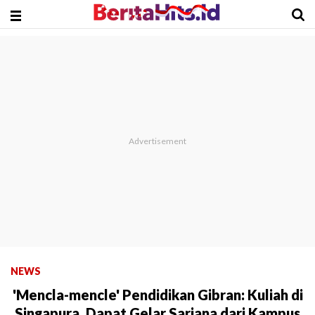
NEWS
'Mencla-mencle' Pendidikan Gibran: Kuliah di
Singapura, Dapat Gelar Sarjana dari Kampus