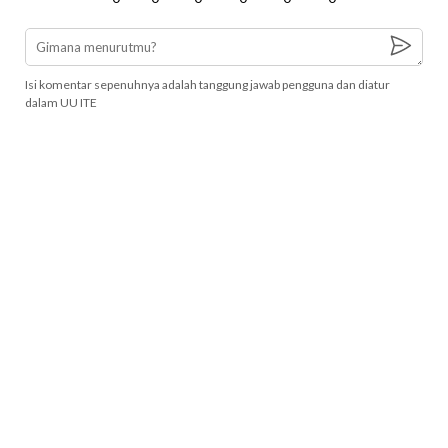
Isi komentar sepenuhnya adalah tanggung jawab pengguna dan diatur
dalam UU ITE