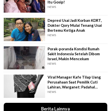
Itu Gosip!
NEWS
Depresi Usai Jadi Korban KDRT,
Dokter Qory Mulai Tenang Usai
Bertemu Ketiga Anak
NEWS
Porak-poranda Kondisi Rumah
Sakit Indonesia Setelah Dibom
Israel, Makin Mencekam
NEWS
Viral Manager Kafe Tilap Uang
Perusahaan Saat Pemilik Cuti
Lahiran, Warganet: Padahal
Enggak Gede Banget
NEWS
Berita Lainnya