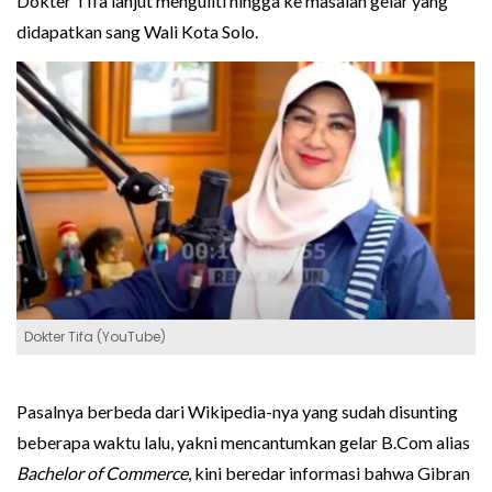
Dokter TIfa lanjut menguliti hingga ke masalah gelar yang
didapatkan sang Wali Kota Solo.
Dokter Tifa (YouTube)
Pasalnya berbeda dari Wikipedia-nya yang sudah disunting
beberapa waktu lalu, yakni mencantumkan gelar B.Com alias
Bachelor of Commerce
, kini beredar informasi bahwa Gibran