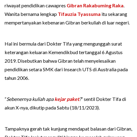
riwayat pendidikan cawapres
Gibran Rakabuming Raka
.
Wanita bernama lengkap
Tifauzia Tyassuma
itu sekarang
mempertanyakan kebenaran Gibran berkuliah di luar negeri.
Hal ini bermula dari Dokter Tifa yang mengunggah surat
keterangan keluaran Kemendikbud tertanggal 6 Agustus
2019. Disebutkan bahwa Gibran telah menyelesaikan
pendidikan setara SMK dari Insearch UTS di Australia pada
tahun 2006.
“
Sebenernya kuliah apa
kejar paket
?
” sentil Dokter Tifa di
akun X-nya, dikutip pada Sabtu (18/11/2023).
Tampaknya gerah tak kunjung mendapat balasan dari Gibran,