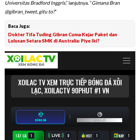
Universitas Bradford Inggris
,” lanjutnya. “
Gimana
Bran
@gibran_tweet, gitu to?
”
Baca Juga:
Dokter Tifa Tuding Gibran Cuma Kejar Paket dan
Lulusan Setara SMK di Australia: Piye Iki?