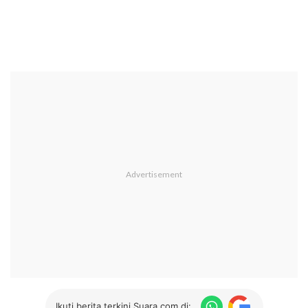
Ikuti berita terkini Suara.com di: