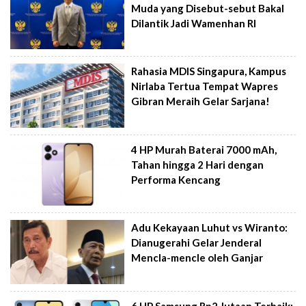
Muda yang Disebut-sebut Bakal
Dilantik Jadi Wamenhan RI
Rahasia MDIS Singapura, Kampus
Nirlaba Tertua Tempat Wapres
Gibran Meraih Gelar Sarjana!
4 HP Murah Baterai 7000 mAh,
Tahan hingga 2 Hari dengan
Performa Kencang
Adu Kekayaan Luhut vs Wiranto:
Dianugerahi Gelar Jenderal
Mencla-mencle oleh Ganjar
6 HP Samsung Rp2 Jutaan Terbaik: