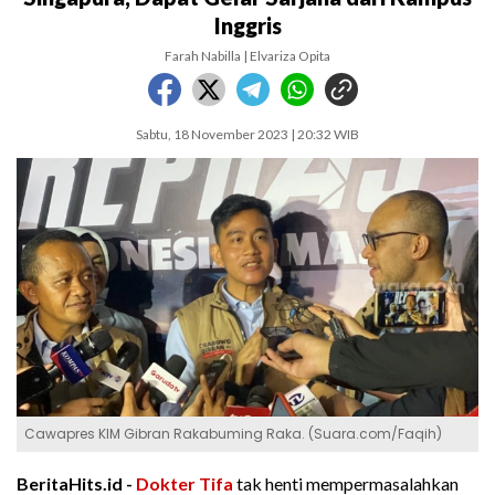
Inggris
Farah Nabilla | Elvariza Opita
Sabtu, 18 November 2023 | 20:32 WIB
Cawapres KIM Gibran Rakabuming Raka. (Suara.com/Faqih)
BeritaHits.id -
Dokter Tifa
tak henti mempermasalahkan