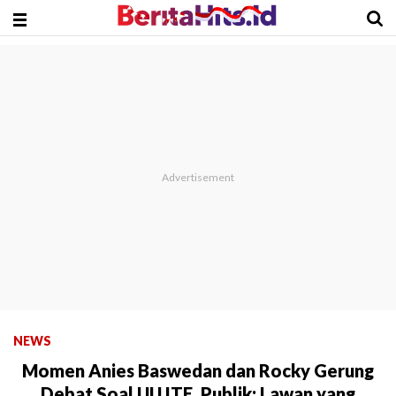
NEWS
Momen Anies Baswedan dan Rocky Gerung
Debat Soal UU ITE, Publik: Lawan yang