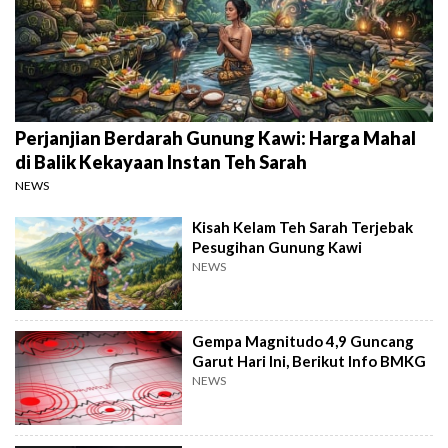
Perjanjian Berdarah Gunung Kawi: Harga Mahal
di Balik Kekayaan Instan Teh Sarah
NEWS
Kisah Kelam Teh Sarah Terjebak
Pesugihan Gunung Kawi
NEWS
Gempa Magnitudo 4,9 Guncang
Garut Hari Ini, Berikut Info BMKG
NEWS