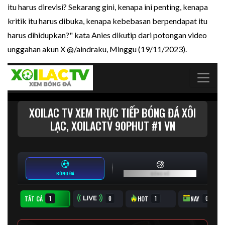
itu harus direvisi? Sekarang gini, kenapa ini penting, kenapa
kritik itu harus dibuka, kenapa kebebasan berpendapat itu
harus dihidupkan?" kata Anies dikutip dari potongan video
unggahan akun X @/aindraku, Minggu (19/11/2023).