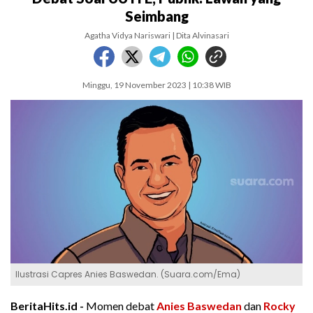
Seimbang
Agatha Vidya Nariswari | Dita Alvinasari
Minggu, 19 November 2023 | 10:38 WIB
Ilustrasi Capres Anies Baswedan. (Suara.com/Ema)
BeritaHits.id -
Momen debat
Anies Baswedan
dan
Rocky