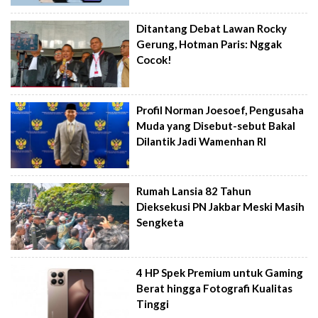
Ditantang Debat Lawan Rocky
Gerung, Hotman Paris: Nggak
Cocok!
Profil Norman Joesoef, Pengusaha
Muda yang Disebut-sebut Bakal
Dilantik Jadi Wamenhan RI
Rumah Lansia 82 Tahun
Dieksekusi PN Jakbar Meski Masih
Sengketa
4 HP Spek Premium untuk Gaming
Berat hingga Fotografi Kualitas
Tinggi