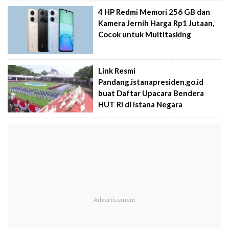
4 HP Redmi Memori 256 GB dan
Kamera Jernih Harga Rp1 Jutaan,
Cocok untuk Multitasking
Link Resmi
Pandang.istanapresiden.go.id
buat Daftar Upacara Bendera
HUT RI di Istana Negara