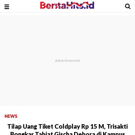
NEWS
Tilap Uang Tiket Coldplay Rp 15 M, Trisakti
Bongkar Tabiat Gischa Debora di Kampus