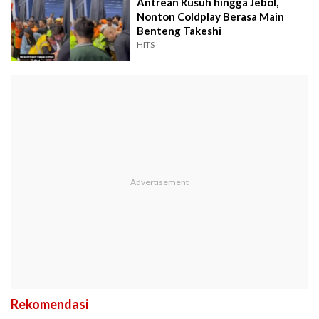
Antrean Rusuh hingga Jebol,
Nonton Coldplay Berasa Main
Benteng Takeshi
HITS
Rekomendasi