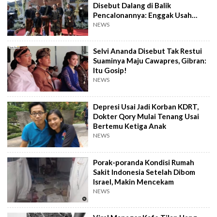
Disebut Dalang di Balik
Pencalonannya: Enggak Usah
Dibesar-besarkan
NEWS
Selvi Ananda Disebut Tak Restui
Suaminya Maju Cawapres, Gibran:
Itu Gosip!
NEWS
Depresi Usai Jadi Korban KDRT,
Dokter Qory Mulai Tenang Usai
Bertemu Ketiga Anak
NEWS
Porak-poranda Kondisi Rumah
Sakit Indonesia Setelah Dibom
Israel, Makin Mencekam
NEWS