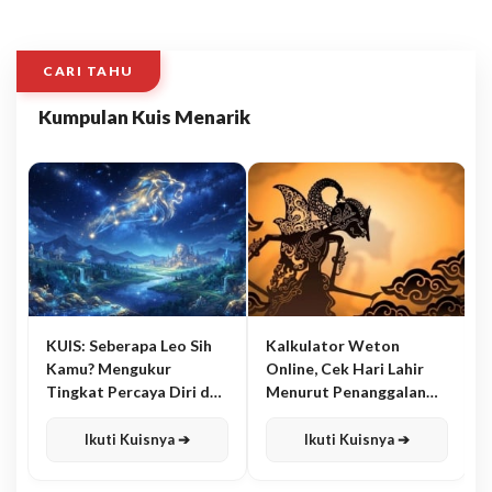
CARI TAHU
Kumpulan Kuis Menarik
KUIS: Seberapa Leo Sih
Kalkulator Weton
Kamu? Mengukur
Online, Cek Hari Lahir
Tingkat Percaya Diri dan
Menurut Penanggalan
Karisma
Jawa
Ikuti Kuisnya ➔
Ikuti Kuisnya ➔