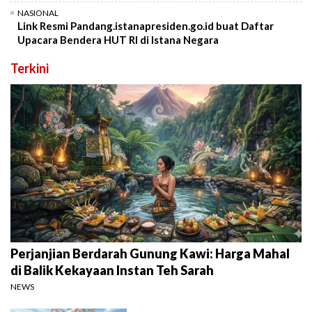
NASIONAL
Link Resmi Pandang.istanapresiden.go.id buat Daftar
Upacara Bendera HUT RI di Istana Negara
Terkini
Perjanjian Berdarah Gunung Kawi: Harga Mahal
di Balik Kekayaan Instan Teh Sarah
NEWS