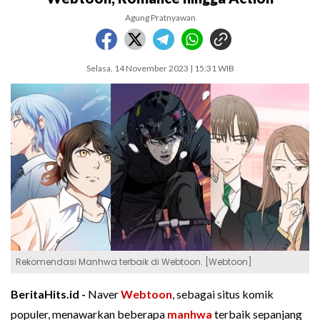
Agung Pratnyawan
Selasa, 14 November 2023 | 15:31 WIB
Rekomendasi Manhwa terbaik di Webtoon. [Webtoon]
BeritaHits.id -
Naver
Webtoon
, sebagai situs komik
populer, menawarkan beberapa
manhwa
terbaik sepanjang