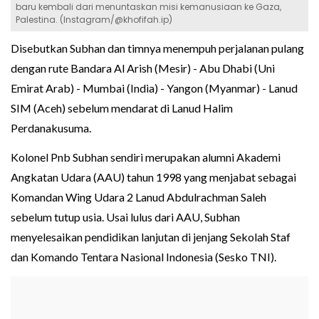
baru kembali dari menuntaskan misi kemanusiaan ke Gaza,
Palestina. (Instagram/@khofifah.ip)
Disebutkan Subhan dan timnya menempuh perjalanan pulang
dengan rute Bandara Al Arish (Mesir) - Abu Dhabi (Uni
Emirat Arab) - Mumbai (India) - Yangon (Myanmar) - Lanud
SIM (Aceh) sebelum mendarat di Lanud Halim
Perdanakusuma.
Kolonel Pnb Subhan sendiri merupakan alumni Akademi
Angkatan Udara (AAU) tahun 1998 yang menjabat sebagai
Komandan Wing Udara 2 Lanud Abdulrachman Saleh
sebelum tutup usia. Usai lulus dari AAU, Subhan
menyelesaikan pendidikan lanjutan di jenjang Sekolah Staf
dan Komando Tentara Nasional Indonesia (Sesko TNI).