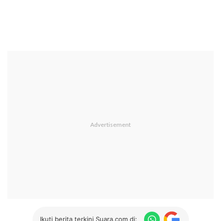
Ikuti berita terkini Suara.com di: