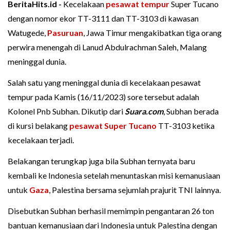
BeritaHits.id -
Kecelakaan
pesawat tempur
Super Tucano
dengan nomor ekor TT-3111 dan TT-3103 di kawasan
Watugede,
Pasuruan
, Jawa Timur mengakibatkan tiga orang
perwira menengah di Lanud Abdulrachman Saleh, Malang
meninggal dunia.
Salah satu yang meninggal dunia di kecelakaan pesawat
tempur pada Kamis (16/11/2023) sore tersebut adalah
Kolonel Pnb Subhan. Dikutip dari
Suara.com
, Subhan berada
di kursi belakang
pesawat Super Tucano
TT-3103 ketika
kecelakaan terjadi.
Belakangan terungkap juga bila Subhan ternyata baru
kembali ke Indonesia setelah menuntaskan misi kemanusiaan
untuk
Gaza
, Palestina bersama sejumlah prajurit TNI lainnya.
Disebutkan Subhan berhasil memimpin pengantaran 26 ton
bantuan kemanusiaan dari Indonesia untuk Palestina dengan