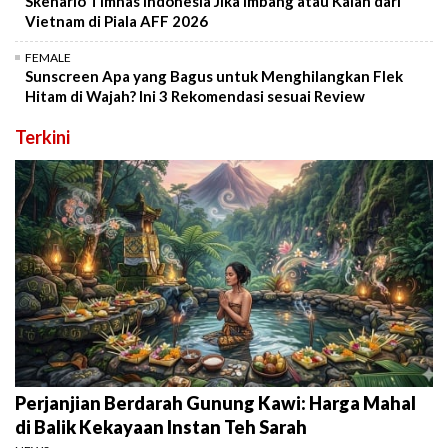
Skenario Timnas Indonesia Jika Imbang atau Kalah dari
Vietnam di Piala AFF 2026
FEMALE
Sunscreen Apa yang Bagus untuk Menghilangkan Flek
Hitam di Wajah? Ini 3 Rekomendasi sesuai Review
Terkini
Perjanjian Berdarah Gunung Kawi: Harga Mahal
di Balik Kekayaan Instan Teh Sarah