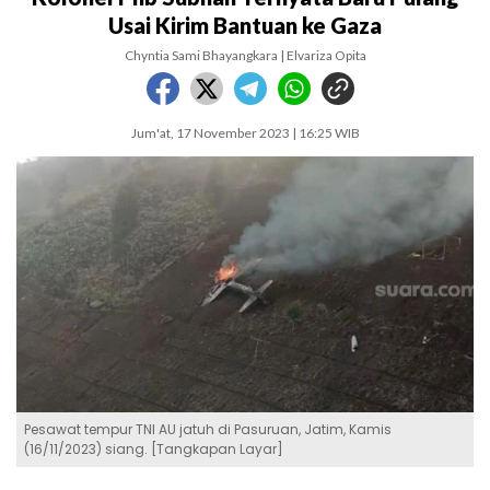
Usai Kirim Bantuan ke Gaza
Chyntia Sami Bhayangkara | Elvariza Opita
Jum'at, 17 November 2023 | 16:25 WIB
Pesawat tempur TNI AU jatuh di Pasuruan, Jatim, Kamis
(16/11/2023) siang. [Tangkapan Layar]