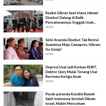
Reaksi Gibran Saat Iriana Jokowi
Disebut Dalang di Balik
Pencalonannya: Enggak Usah
Dibesar-besarkan
NEWS
Selvi Ananda Disebut Tak Restui
Suaminya Maju Cawapres, Gibran:
Itu Gosip!
NEWS
Depresi Usai Jadi Korban KDRT,
Dokter Qory Mulai Tenang Usai
Bertemu Ketiga Anak
NEWS
Porak-poranda Kondisi Rumah
Sakit Indonesia Setelah Dibom
Israel, Makin Mencekam