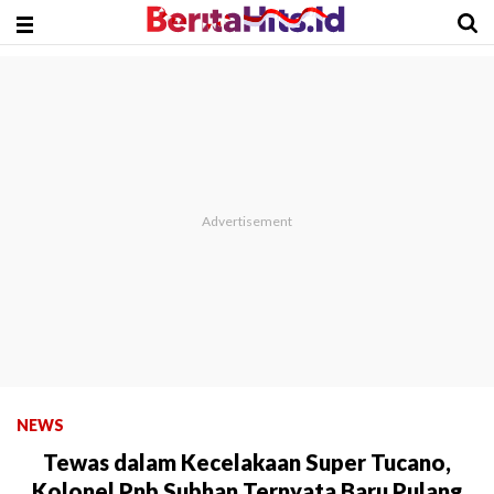
NEWS
Tewas dalam Kecelakaan Super Tucano,
Kolonel Pnb Subhan Ternyata Baru Pulang