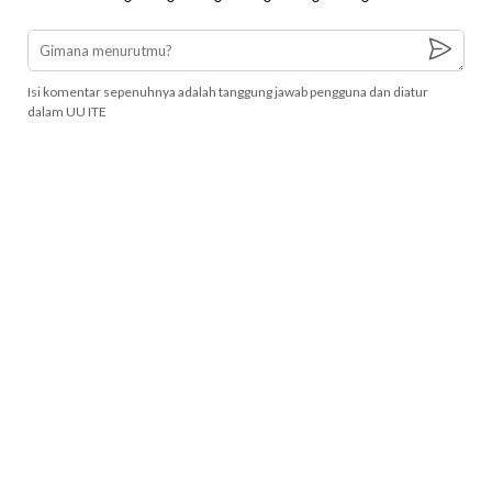
Isi komentar sepenuhnya adalah tanggung jawab pengguna dan diatur
dalam UU ITE