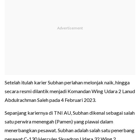
Setelah itulah karier Subhan perlahan melonjak naik, hingga
secara resmi dilantik menjadi Komandan Wing Udara 2 Lanud
Abdulrachman Saleh pada 4 Februari 2023.
Sepanjang kariernya di TNI AU, Subhan dikenal sebagai salah
satu perwira menengah (Pamen) yang piawai dalam
menerbangkan pesawat. Subhan adalah salah satu penerbang
pesawat C-130 Hercules Skuadron Udara 32 Wing 2.