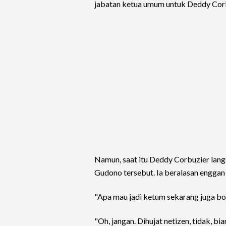
jabatan ketua umum untuk Deddy Corb
Namun, saat itu Deddy Corbuzier lan
Gudono tersebut. Ia beralasan enggan
"Apa mau jadi ketum sekarang juga bo
"Oh, jangan. Dihujat netizen, tidak, bi