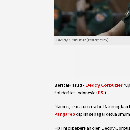
Deddy Corbuzier (Instagram)
BeritaHits.id -
Deddy Corbuzier
rup
Solidaritas Indonesia (
PSI
).
Namun, rencana tersebut ia urungkan l
Pangarep
dipilih sebagai ketua umum
Hal ini dibeberkan oleh Deddy Corbuz