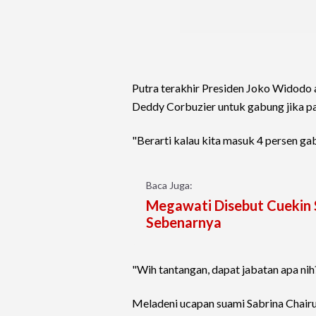
Putra terakhir Presiden Joko Widodo 
Deddy Corbuzier untuk gabung jika p
"Berarti kalau kita masuk 4 persen ga
Baca Juga:
Megawati Disebut Cuekin 
Sebenarnya
"Wih tantangan, dapat jabatan apa ni
Meladeni ucapan suami Sabrina Chair