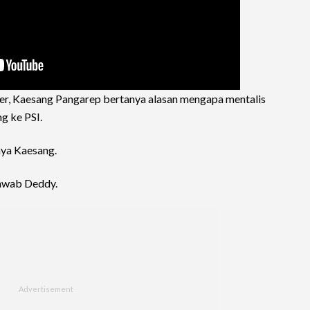
r, Kaesang Pangarep bertanya alasan mengapa mentalis
g ke PSI.
nya Kaesang.
jawab Deddy.