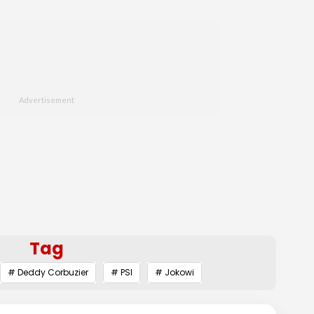
Tag
# Deddy Corbuzier
# PSI
# Jokowi