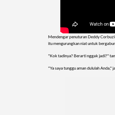
Mendengar penuturan Deddy Corbuzie
itu mengurungkan niat untuk bergabun
"Kok tadinya? Berarti nggak jadi?" ta
"Ya saya tunggu aman dululah Anda," 