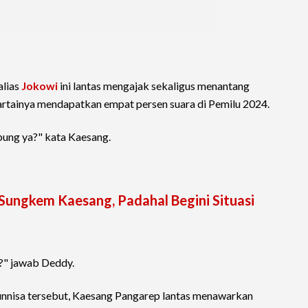
alias
Jokowi
ini lantas mengajak sekaligus menantang
artainya mendapatkan empat persen suara di Pemilu 2024.
bung ya?" kata Kaesang.
Sungkem Kaesang, Padahal Begini Situasi
h?" jawab Deddy.
unnisa tersebut, Kaesang Pangarep lantas menawarkan