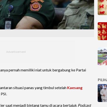
anya pernah memiliki niat untuk bergabung ke Partai
PILI
antaran situasi panas yang timbul setelah
Kaesang
 PSI.
ier saat menjadi bintang tamu di acara bertajuk
Podcast