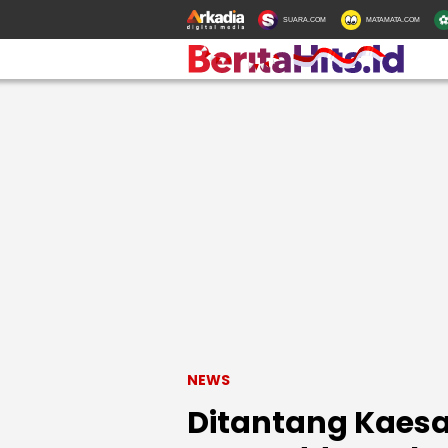
SUARA.COM
MATAMATA.COM
NEWS
Ditantang Kaes