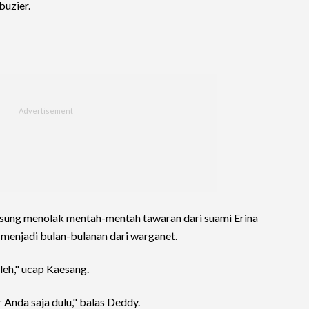
uzier.
gsung menolak mentah-mentah tawaran dari suami Erina
 menjadi bulan-bulanan dari warganet.
leh," ucap Kaesang.
ar Anda saja dulu," balas Deddy.