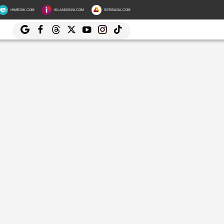
HIMEDIK.COM
IKLANDISINI.COM
SERBADA.COM