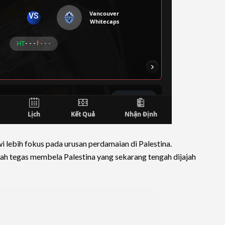
i lebih fokus pada urusan perdamaian di Palestina.
h tegas membela Palestina yang sekarang tengah dijajah