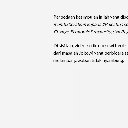
Perbedaan kesimpulan inilah yang diso
menitikberatkan kepada #Palestina s
Change, Economic Prosperity, dan Reg
Di sisi lain, video ketika Jokowi berd
dari masalah Jokowi yang berbicara 
melempar jawaban tidak nyambung.