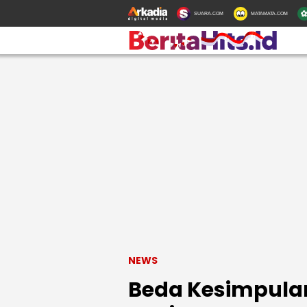
SUARA.COM
MATAMATA.COM
NEWS
Beda Kesimpulan