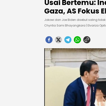
Usai Bertemu: I
Gaza, AS Fokus 
Jokowi dan Joe Biden disebut saling tid
Chyntia Sami Bhayangkara | Elvariza Opit