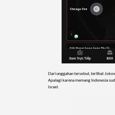
Dari unggahan tersebut, terlihat Jokow
Apalagi karena memang Indonesia suda
Israel.