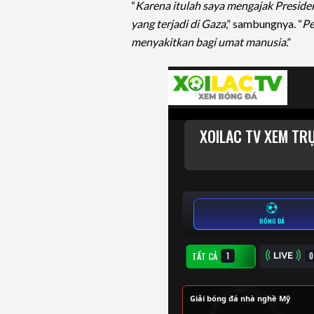
“
Karena itulah saya mengajak Preside
yang terjadi di Gaza
,” sambungnya. “
Pe
menyakitkan bagi umat manusia
.”