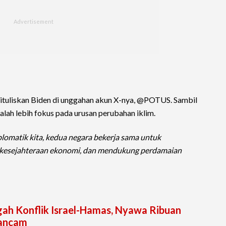
tuliskan Biden di unggahan akun X-nya, @POTUS. Sambil
lah lebih fokus pada urusan perubahan iklim.
omatik kita, kedua negara bekerja sama untuk
n kesejahteraan ekonomi, dan mendukung perdamaian
gah Konflik Israel-Hamas, Nyawa Ribuan
rancam