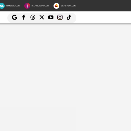
HIMEDIK.COM
IKLANDISINI.COM
SERBADA.COM