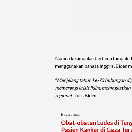
Namun kesimpulan berbeda tampak di
menggunakan bahasa Inggris, Biden ma
“
Menjelang tahun ke-73 hubungan dipl
memerangi krisis iklim, meningkatka
regional,
” tulis Biden.
Baca Juga:
Obat-obatan Ludes di Ten
Pasien Kanker di Gaza Te