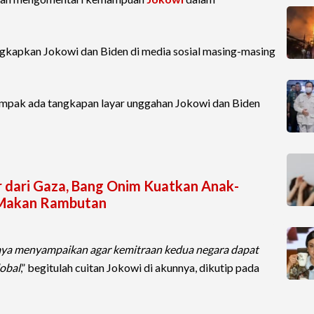
ngkapkan Jokowi dan Biden di media sosial masing-masing
ampak ada tangkapan layar unggahan Jokowi dan Biden
 dari Gaza, Bang Onim Kuatkan Anak-
a Makan Rambutan
aya menyampaikan agar kemitraan kedua negara dapat
obal
,” begitulah cuitan Jokowi di akunnya, dikutip pada