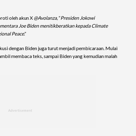
roti oleh akun X
@Avolanza,
“
Presiden Jokowi
ementara Joe Biden menitikberatkan kepada Climate
ional Peace
.”
iskusi dengan Biden juga turut menjadi pembicaraan. Mulai
sambil membaca teks, sampai Biden yang kemudian malah