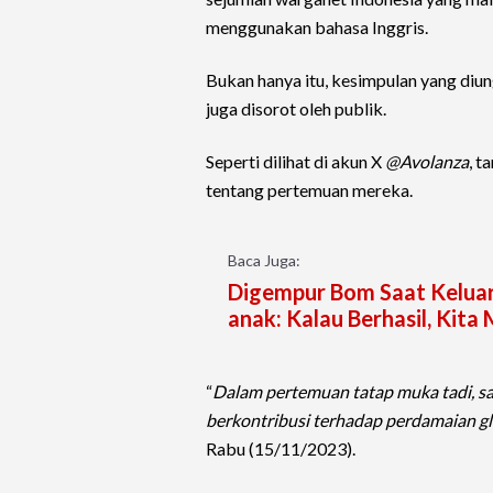
menggunakan bahasa Inggris.
Bukan hanya itu, kesimpulan yang diu
juga disorot oleh publik.
Seperti dilihat di akun X
@Avolanza
, t
tentang pertemuan mereka.
Baca Juga:
Digempur Bom Saat Keluar
anak: Kalau Berhasil, Kit
“
Dalam pertemuan tatap muka tadi, s
berkontribusi terhadap perdamaian gl
Rabu (15/11/2023).