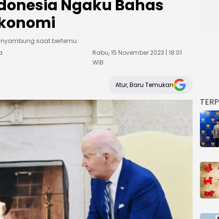
ndonesia Ngaku Bahas
Ekonomi
ak nyambung saat bertemu.
a
Rabu, 15 November 2023 | 18:01
WIB
Atur, Baru Temukan
TER