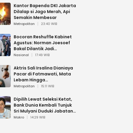
Kantor Bapenda DKI Jakarta
Dilalap si Jago Merah, Api
Semakin Membesar
Metropolitan
23:40 WIB
Bocoran Reshuffle Kabinet
Agustus: Norman Joesoef
Bakal Dilantik Jadi
Wamenhan RI
Nasional
17:49 WIB
Aktris Sali Irsalina Dianiaya
Pacar di Fatmawati, Mata
Lebam Hingga
Diselamatkan Polantas
Metropolitan
15:11 WIB
Dipilih Lewat Seleksi Ketat,
Bank Dunia Kembali Tunjuk
Sri Mulyani Duduki Jabatan
Strategis
Makro
14:29 WIB