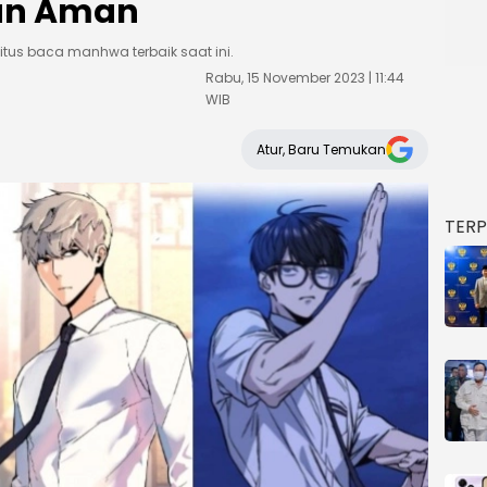
dan Aman
itus baca manhwa terbaik saat ini.
Rabu, 15 November 2023 | 11:44
WIB
Atur, Baru Temukan
TER