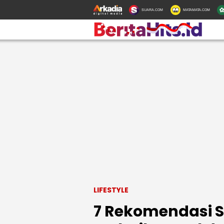
SUARA.COM
MATAMATA.COM
LIFESTYLE
7 Rekomendasi 