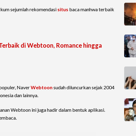
gkum sejumlah rekomendasi
situs
baca manhwa terbaik
erbaik di Webtoon, Romance hingga
populer, Naver
Webtoon
sudah diluncurkan sejak 2004
onesia dan lainnya.
yanan Webtoon ini juga hadir dalam bentuk aplikasi.
pembaca.