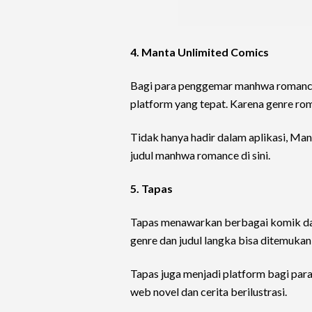
4. Manta Unlimited Comics
Bagi para penggemar manhwa romance 
platform yang tepat. Karena genre ro
Tidak hanya hadir dalam aplikasi, Man
judul manhwa romance di sini.
5. Tapas
Tapas menawarkan berbagai komik dan
genre dan judul langka bisa ditemukan d
Tapas juga menjadi platform bagi par
web novel dan cerita berilustrasi.