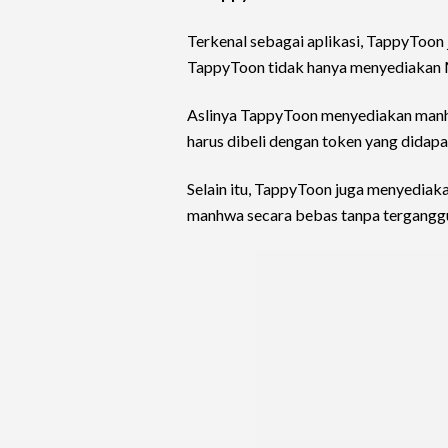
Terkenal sebagai aplikasi, TappyToon 
TappyToon tidak hanya menyediakan 
Aslinya TappyToon menyediakan manh
harus dibeli dengan token yang didapa
Selain itu, TappyToon juga menyedi
manhwa secara bebas tanpa terganggu