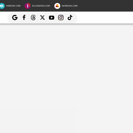
HIMEDIK.COM
IKLANDISINI.COM
SERBADA.COM