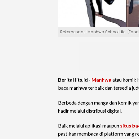
Rekomendasi Manhwa School Life. [Fan
BeritaHits.id -
Manhwa
atau komik K
baca manhwa terbaik dan tersedia judu
Berbeda dengan manga dan komik yang
hadir melalui distribusi digital.
Baik melalui aplikasi maupun
situs b
pastikan membaca di platform yang r