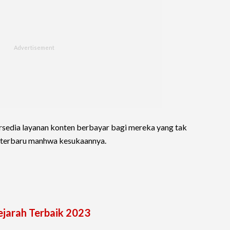
rsedia layanan konten berbayar bagi mereka yang tak
 terbaru manhwa kesukaannya.
jarah Terbaik 2023