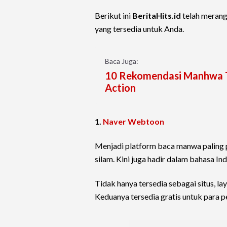
Berikut ini
BeritaHits.id
telah meran
yang tersedia untuk Anda.
Baca Juga:
10 Rekomendasi Manhwa T
Action
1.
Naver Webtoon
Menjadi platform baca manwa paling 
silam. Kini juga hadir dalam bahasa Ind
Tidak hanya tersedia sebagai situs, la
Keduanya tersedia gratis untuk para 