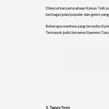
Diluncurkan perusahaan Kakao Talk p
berbagai judul populer dan genre yang
Beberapa manhwa yang tersedia di plat
Termasuk judul ternama Itaewon Class
3. TappyToon