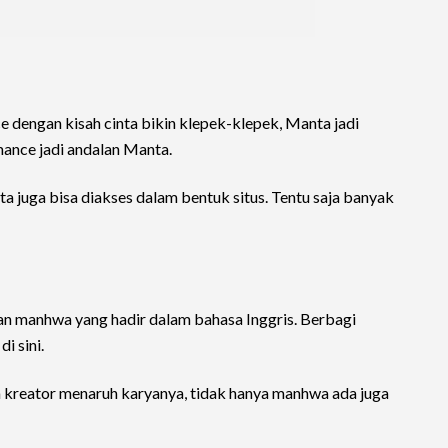
dengan kisah cinta bikin klepek-klepek, Manta jadi
mance jadi andalan Manta.
ta juga bisa diakses dalam bentuk situs. Tentu saja banyak
 manhwa yang hadir dalam bahasa Inggris. Berbagi
i sini.
a kreator menaruh karyanya, tidak hanya manhwa ada juga