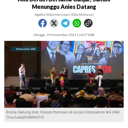
Menunggu Anies Datang
Agatha Vidya Nariswari | Dita Alvinasari
Minggu, 19 November 2023 | 14:37 WIB
Rocky Gerung dan Ganjar Pranowo di acara Sarasehan IKA UNM
(YouTube/KOMPASTV)