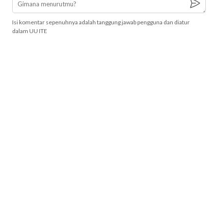
Isi komentar sepenuhnya adalah tanggung jawab pengguna dan diatur
dalam UU ITE