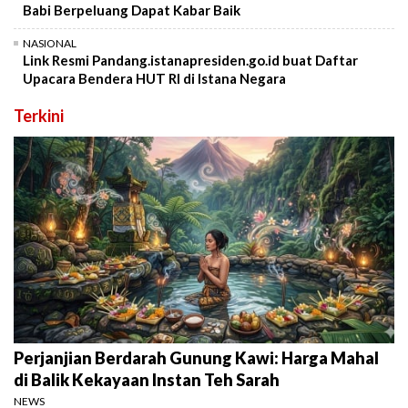
Babi Berpeluang Dapat Kabar Baik
NASIONAL
Link Resmi Pandang.istanapresiden.go.id buat Daftar
Upacara Bendera HUT RI di Istana Negara
Terkini
Perjanjian Berdarah Gunung Kawi: Harga Mahal
di Balik Kekayaan Instan Teh Sarah
NEWS