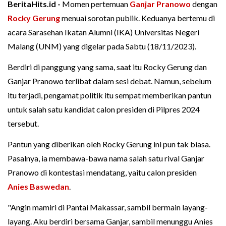
BeritaHits.id -
Momen pertemuan
Ganjar Pranowo
dengan
Rocky Gerung
menuai sorotan publik. Keduanya bertemu di
acara Sarasehan Ikatan Alumni (IKA) Universitas Negeri
Malang (UNM) yang digelar pada Sabtu (18/11/2023).
Berdiri di panggung yang sama, saat itu Rocky Gerung dan
Ganjar Pranowo terlibat dalam sesi debat. Namun, sebelum
itu terjadi, pengamat politik itu sempat memberikan pantun
untuk salah satu kandidat calon presiden di Pilpres 2024
tersebut.
Pantun yang diberikan oleh Rocky Gerung ini pun tak biasa.
Pasalnya, ia membawa-bawa nama salah satu rival Ganjar
Pranowo di kontestasi mendatang, yaitu calon presiden
Anies Baswedan
.
"Angin mamiri di Pantai Makassar, sambil bermain layang-
layang. Aku berdiri bersama Ganjar, sambil menunggu Anies