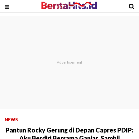
NEWS
Pantun Rocky Gerung di Depan Capres PDIP:
Aku Berdiri Bersama Ganjar, Sambil