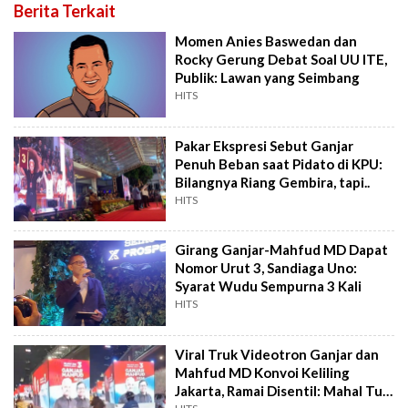
Berita Terkait
Momen Anies Baswedan dan
Rocky Gerung Debat Soal UU ITE,
Publik: Lawan yang Seimbang
HITS
Pakar Ekspresi Sebut Ganjar
Penuh Beban saat Pidato di KPU:
Bilangnya Riang Gembira, tapi..
HITS
Girang Ganjar-Mahfud MD Dapat
Nomor Urut 3, Sandiaga Uno:
Syarat Wudu Sempurna 3 Kali
HITS
Viral Truk Videotron Ganjar dan
Mahfud MD Konvoi Keliling
Jakarta, Ramai Disentil: Mahal Tuh,